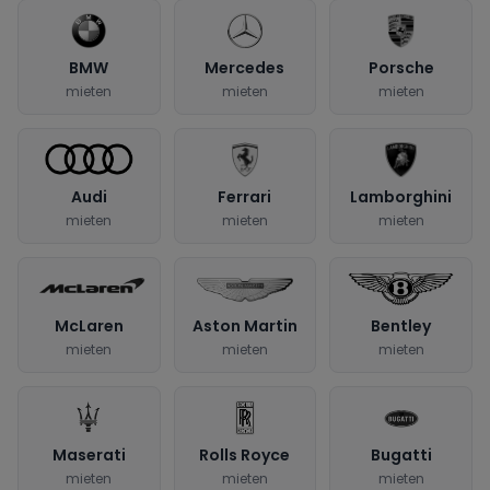
BMW
Mercedes
Porsche
mieten
mieten
mieten
Audi
Ferrari
Lamborghini
mieten
mieten
mieten
McLaren
Aston Martin
Bentley
mieten
mieten
mieten
Maserati
Rolls Royce
Bugatti
mieten
mieten
mieten