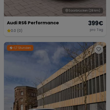
Saarbrücken
(28 km)
399
€
Audi RS6 Performance
pro Tag
0.0 (0)
~1,7 Stunden