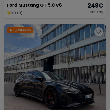
249
€
Ford Mustang GT 5.0 V8
pro Tag
0.0 (0)
~1,7 Stunden