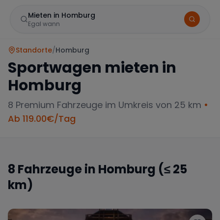
Mieten in Homburg
Egal wann
Standorte
/
Homburg
Sportwagen mieten in
Homburg
8
Premium Fahrzeuge im Umkreis von 25 km
•
Ab
119.00
€/Tag
Marke
8
Fahrzeuge in
Homburg
(≤ 25
km)
Mercedes
BMW
Audi