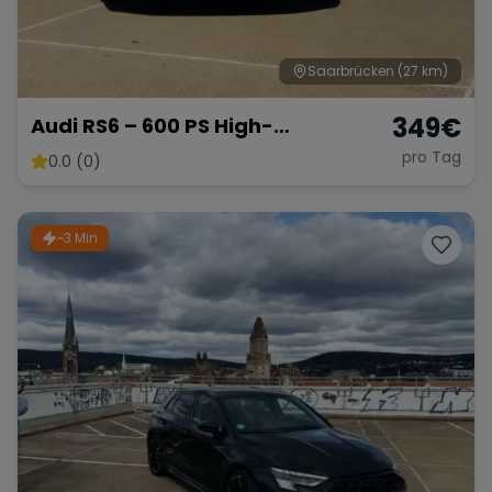
Saarbrücken
(27 km)
349
€
Audi RS6 – 600 PS High-
Performance Kombi
pro Tag
0.0 (0)
~3 Min