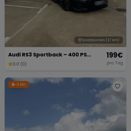
Saarbrücken
(27 km)
199
€
Audi RS3 Sportback – 400 PS
Kompaktsportler
pro Tag
0.0 (0)
~3 Min