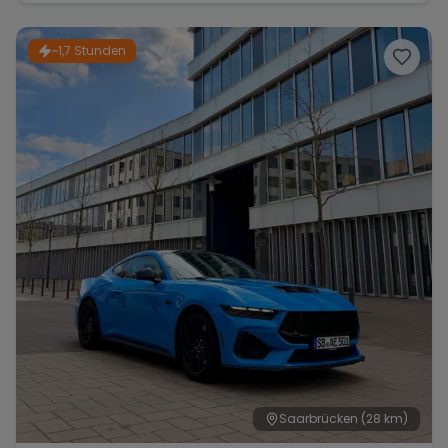
~1,7 Stunden
Saarbrücken
(28 km)