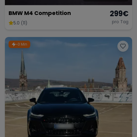
299
€
BMW M4 Competition
pro Tag
5.0 (11)
~3 Min