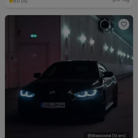
5.0 (11)
Range Rover
Corvette
Blieskastel
(10 km)