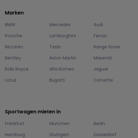
Marken
BMW
Mercedes
Audi
Porsche
Lamborghini
Ferrari
McLaren
Tesla
Range Rover
Bentley
Aston Martin
Maserati
Rolls Royce
Alfa Romeo
Jaguar
Lotus
Bugatti
Corvette
Sportwagen mieten in
Frankfurt
München
Berlin
Hamburg
Stuttgart
Düsseldorf