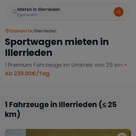
Mieten in Illerrieden
Egal wann
Standorte
/
Illerrieden
Sportwagen mieten in
Illerrieden
1
Premium Fahrzeuge im Umkreis von 25 km
•
Ab
239.00
€/Tag
Marke
1
Fahrzeuge in
Illerrieden
(≤ 25
km)
Mercedes
BMW
Audi