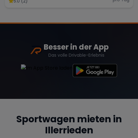
5.0 (2)
Range Rover
Corvette
Besser in der App
Das volle Drivable-Erlebnis
Sportwagen mieten in
Illerrieden