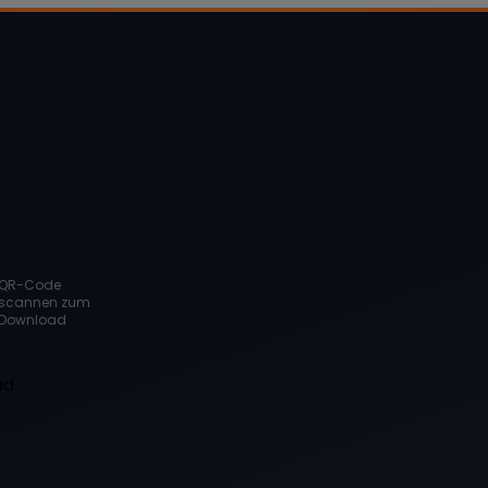
QR-Code
scannen zum
Download