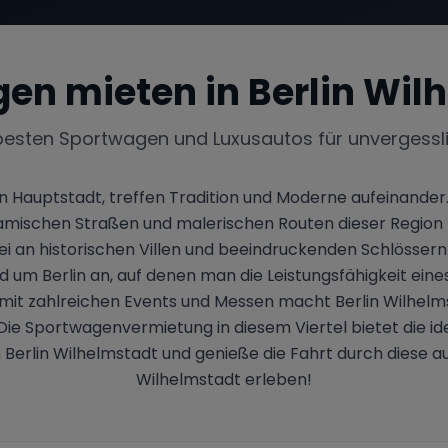
en mieten in
Berlin Wil
besten Sportwagen und Luxusautos für unvergessl
en Hauptstadt, treffen Tradition und Moderne aufeinander
dynamischen Straßen und malerischen Routen dieser Region
i an historischen Villen und beeindruckenden Schlössern
um Berlin an, auf denen man die Leistungsfähigkeit eine
it zahlreichen Events und Messen macht Berlin Wilhelms
Die Sportwagenvermietung in diesem Viertel bietet die ide
in Berlin Wilhelmstadt und genieße die Fahrt durch diese 
Wilhelmstadt erleben!