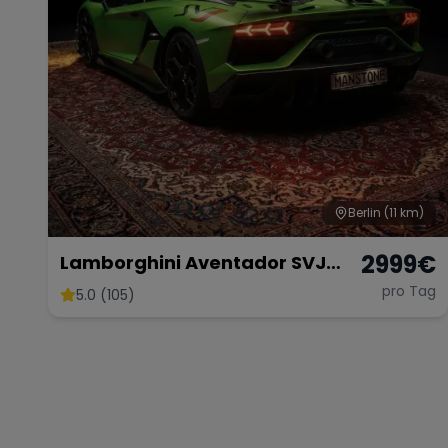
Berlin
(11 km)
2999
€
Lamborghini Aventador SVJ
Coupé 01 di 900 Mieten
pro Tag
5.0 (105)
Sportwagen Mieten Berlin