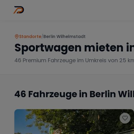
Wo
Stadt wähl
Standorte
/
Berlin Wilhelmstadt
Sportwagen mieten i
46
Premium Fahrzeuge im Umkreis von 25 k
46
Fahrzeuge in
Berlin Wi