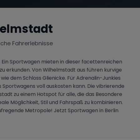
helmstadt
iche Fahrerlebnisse
. Ein Sportwagen mieten in dieser facettenreichen
 zu erkunden. Von Wilhelmstadt aus führen kurvige
 wie dem Schloss Glienicke. Für Adrenalin-Junkies
s Sportwagens voll auskosten kann. Die vibrierende
tadt zu einem Hotspot für alle, die das Besondere
ale Möglichkeit, Stil und Fahrspaß zu kombinieren.
aufregende Metropole! Jetzt Sportwagen in Berlin