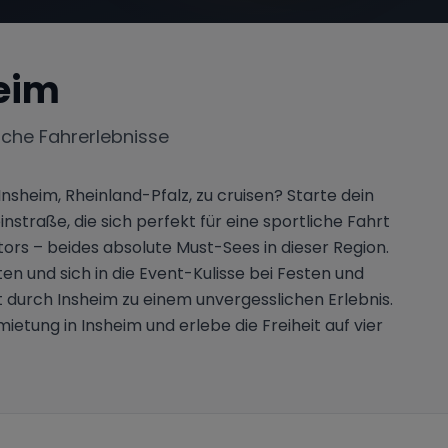
eim
iche Fahrerlebnisse
sheim, Rheinland-Pfalz, zu cruisen? Starte dein
raße, die sich perfekt für eine sportliche Fahrt
ors – beides absolute Must-Sees in dieser Region.
n und sich in die Event-Kulisse bei Festen und
 durch Insheim zu einem unvergesslichen Erlebnis.
tung in Insheim und erlebe die Freiheit auf vier