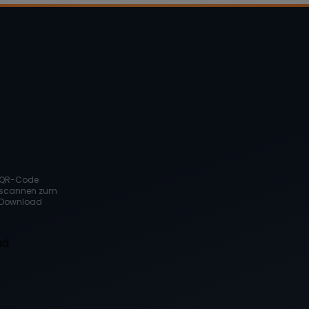
QR-Code
scannen zum
Download