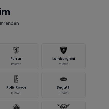
im
ührenden
Ferrari
Lamborghini
mieten
mieten
Rolls Royce
Bugatti
mieten
mieten