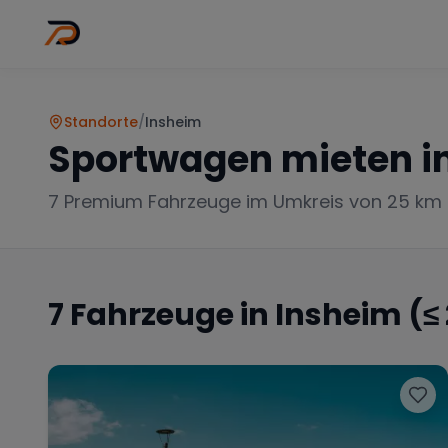
Wo
Stadt wähl
Standorte
/
Insheim
Sportwagen mieten i
7
Premium Fahrzeuge im Umkreis von 25 km
7
Fahrzeuge in
Insheim
(≤