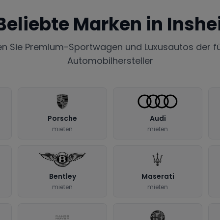
Beliebte Marken in
Inshe
en Sie Premium-Sportwagen und Luxusautos der f
Automobilhersteller
Porsche
Audi
mieten
mieten
Bentley
Maserati
mieten
mieten