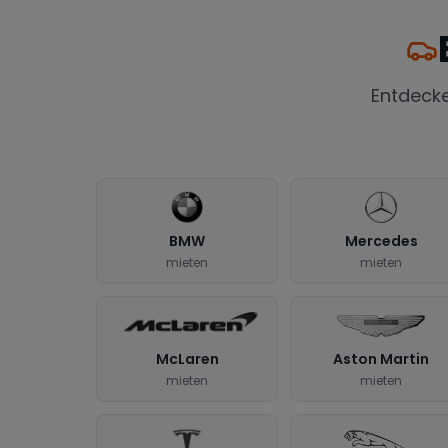
Entdeck
BMW
Mercedes
mieten
mieten
McLaren
Aston Martin
mieten
mieten