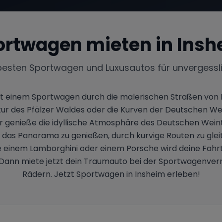
ortwagen mieten in
Insh
besten Sportwagen und Luxusautos für unvergessl
it einem Sportwagen durch die malerischen Straßen von In
des Pfälzer Waldes oder die Kurven der Deutschen Weinst
r genieße die idyllische Atmosphäre des Deutschen Weint
 das Panorama zu genießen, durch kurvige Routen zu gleite
ie einem Lamborghini oder einem Porsche wird deine Fahrt
Dann miete jetzt dein Traumauto bei der Sportwagenvermie
Rädern. Jetzt Sportwagen in Insheim erleben!