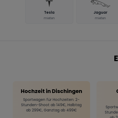
Tesla
Jaguar
mieten
mieten
E
Hochzeit
in
Dischingen
Sportwagen für Hochzeiten
: 2-
Stunden-Shoot ab 149€, Halbtag
Sportw
ab 299€, Ganztag ab 499€
Stunde
ab 