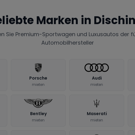
liebte Marken in
Dischi
en Sie Premium-Sportwagen und Luxusautos der f
Automobilhersteller
Porsche
Audi
mieten
mieten
Bentley
Maserati
mieten
mieten