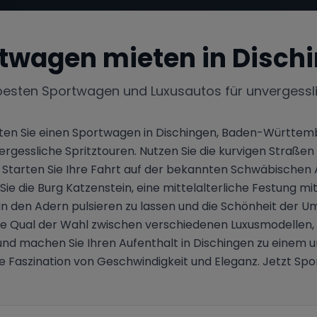
twagen mieten in
Disch
besten Sportwagen und Luxusautos für unvergessl
eten Sie einen Sportwagen in Dischingen, Baden-Württem
nvergessliche Spritztouren. Nutzen Sie die kurvigen Str
 Starten Sie Ihre Fahrt auf der bekannten Schwäbischen A
e die Burg Katzenstein, eine mittelalterliche Festung mi
in den Adern pulsieren zu lassen und die Schönheit der U
e Qual der Wahl zwischen verschiedenen Luxusmodellen, 
d machen Sie Ihren Aufenthalt in Dischingen zu einem unv
 Faszination von Geschwindigkeit und Eleganz. Jetzt Spo