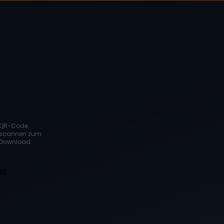
QR-Code
scannen zum
Download