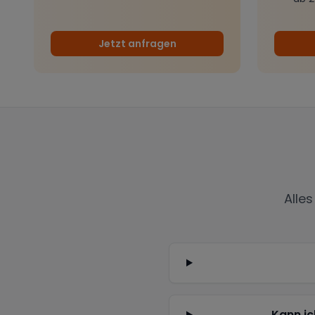
Jetzt anfragen
Alle
Kann ic