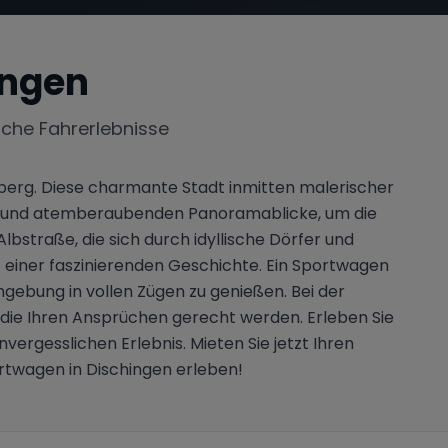
ingen
iche Fahrerlebnisse
berg. Diese charmante Stadt inmitten malerischer
aßen und atemberaubenden Panoramablicke, um die
lbstraße, die sich durch idyllische Dörfer und
t einer faszinierenden Geschichte. Ein Sportwagen
mgebung in vollen Zügen zu genießen. Bei der
die Ihren Ansprüchen gerecht werden. Erleben Sie
ergesslichen Erlebnis. Mieten Sie jetzt Ihren
rtwagen in Dischingen erleben!