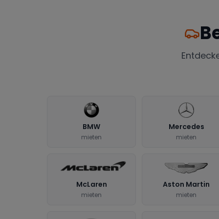
Be
Entdeck
BMW
Mercedes
mieten
mieten
McLaren
Aston Martin
mieten
mieten