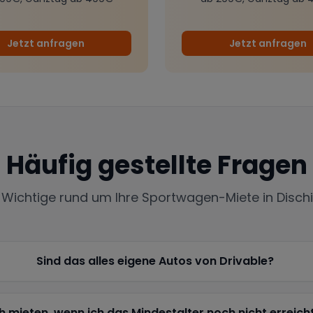
Jetzt anfragen
Jetzt anfragen
Häufig gestellte Fragen
s Wichtige rund um Ihre Sportwagen-Miete in
Disch
Sind das alles eigene Autos von Drivable?
h mieten, wenn ich das Mindestalter noch nicht erreich