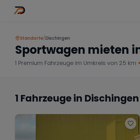
Wo
Stadt wähl
Standorte
/
Dischingen
Sportwagen mieten i
1
Premium Fahrzeuge im Umkreis von 25 km
1
Fahrzeuge in
Dischingen