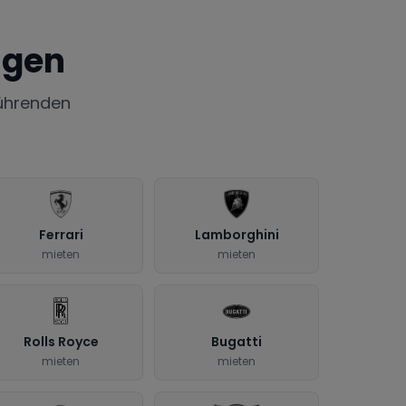
ngen
ührenden
Ferrari
Lamborghini
mieten
mieten
Rolls Royce
Bugatti
mieten
mieten