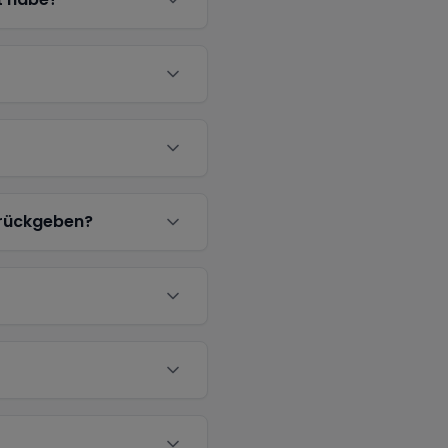
urückgeben?