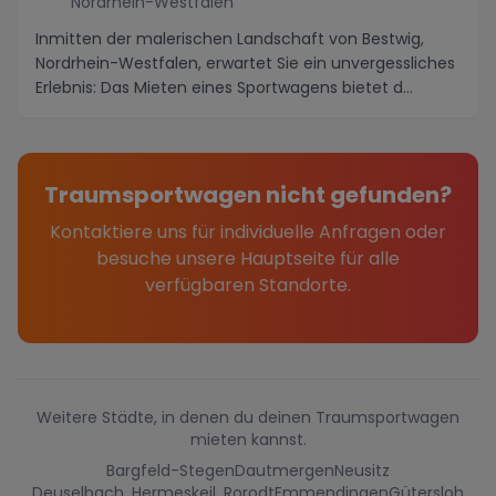
Nordrhein-Westfalen
Inmitten der malerischen Landschaft von Bestwig,
Nordrhein-Westfalen, erwartet Sie ein unvergessliches
Erlebnis: Das Mieten eines Sportwagens bietet d...
Traumsportwagen nicht gefunden?
Kontaktiere uns für individuelle Anfragen oder
besuche unsere Hauptseite für alle
verfügbaren Standorte.
Weitere Städte, in denen du deinen Traumsportwagen
mieten kannst.
Bargfeld-Stegen
Dautmergen
Neusitz
Deuselbach, Hermeskeil, Rorodt
Emmendingen
Gütersloh