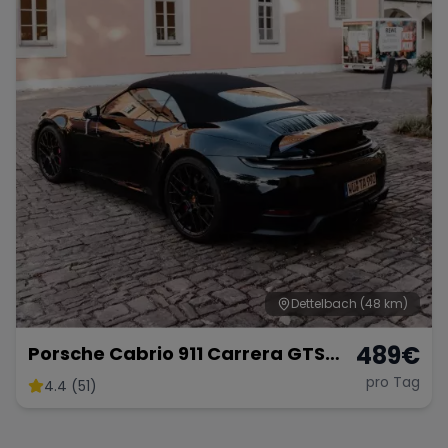
Dettelbach
(48 km)
489
€
Porsche Cabrio 911 Carrera GTS
mieten
pro Tag
4.4 (51)