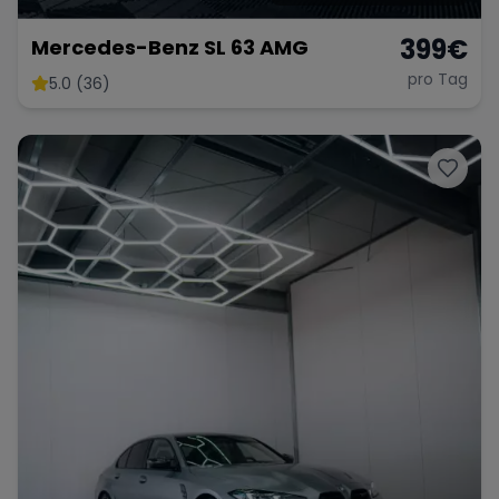
399
€
Mercedes-Benz SL 63 AMG
pro Tag
5.0 (36)