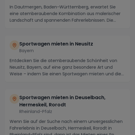
In Dautmergen, Baden-Württemberg, erwartet Sie
eine atemberaubende Kombination aus malerischer
Landschaft und spannenden Fahrerlebnissen. Die
Region i...
Sportwagen mieten in Neusitz
Bayern
Entdecken Sie die atemberaubende Schönheit von
Neusitz, Bayern, auf eine ganz besondere Art und
Weise – indem Sie einen Sportwagen mieten und die
male...
Sportwagen mieten in Deuselbach,
Hermeskeil, Rorodt
Rheinland-Pfalz
Wenn Sie auf der Suche nach einem unvergesslichen
Fahrerlebnis in Deuselbach, Hermeskeil, Rorodt in
Rheinland-Pfalz sind, dann ist das Mieten eines Sp...