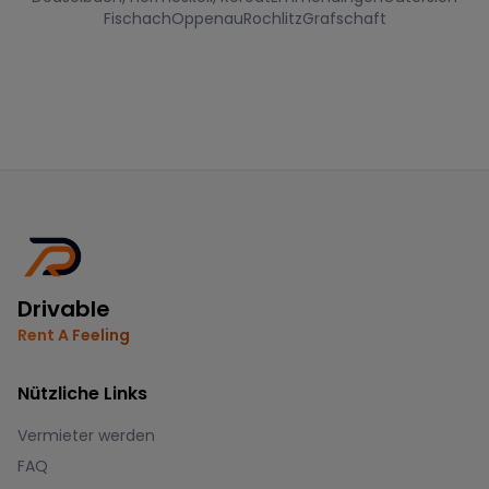
Fischach
Oppenau
Rochlitz
Grafschaft
Drivable
Rent A Feeling
Nützliche Links
Vermieter werden
FAQ