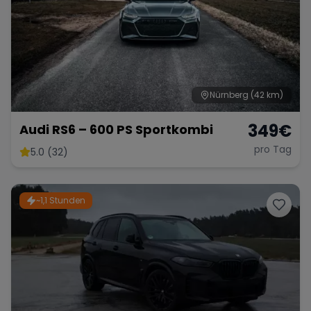
Nürnberg
(42 km)
349
€
Audi RS6 – 600 PS Sportkombi
pro Tag
5.0 (32)
~1,1 Stunden