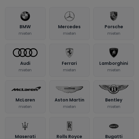
BMW
Mercedes
Porsche
mieten
mieten
mieten
Audi
Ferrari
Lamborghini
mieten
mieten
mieten
McLaren
Aston Martin
Bentley
mieten
mieten
mieten
Maserati
Rolls Royce
Bugatti