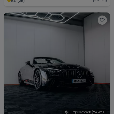
5.0 (35)
Range Rover
Corvette
Burgoberbach
(24 km)