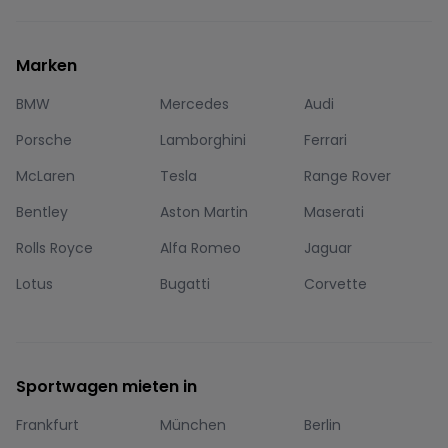
Marken
BMW
Mercedes
Audi
Porsche
Lamborghini
Ferrari
McLaren
Tesla
Range Rover
Bentley
Aston Martin
Maserati
Rolls Royce
Alfa Romeo
Jaguar
Lotus
Bugatti
Corvette
Sportwagen mieten in
Frankfurt
München
Berlin