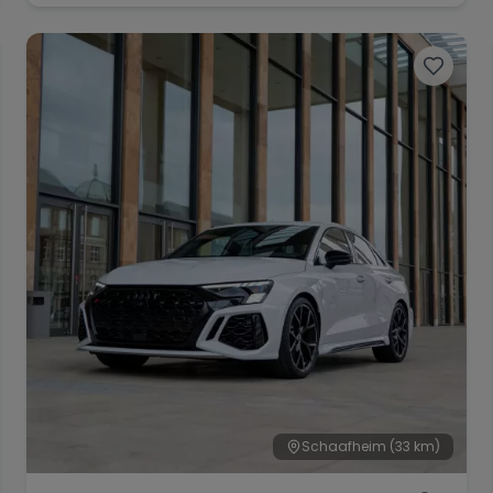
Schaafheim
(33 km)