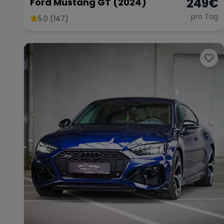
249
€
Ford Mustang GT (2024)
pro Tag
5.0 (147)