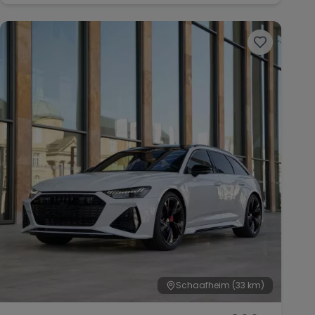
Schaafheim
(33 km)