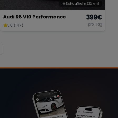
Schaafheim
(33 km)
399
€
Audi R8 V10 Performance
pro Tag
5.0 (147)