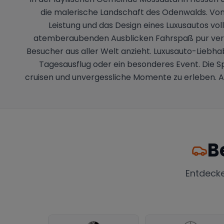
die malerische Landschaft des Odenwalds. Von 
Leistung und das Design eines Luxusautos vol
atemberaubenden Ausblicken Fahrspaß pur verspr
Besucher aus aller Welt anzieht. Luxusauto-Liebh
Tagesausflug oder ein besonderes Event. Die Sp
cruisen und unvergessliche Momente zu erleben. A
B
Entdeck