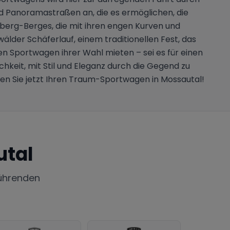
nd Panoramastraßen an, die es ermöglichen, die
tzberg-Berges, die mit ihren engen Kurven und
der Schäferlauf, einem traditionellen Fest, das
n Sportwagen ihrer Wahl mieten – sei es für einen
hkeit, mit Stil und Eleganz durch die Gegend zu
en Sie jetzt Ihren Traum-Sportwagen in Mossautal!
tal
ührenden