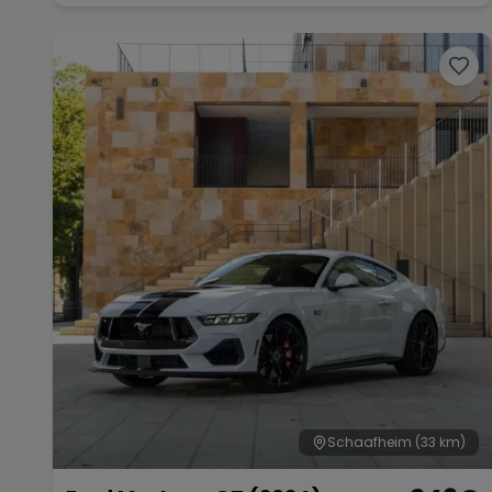
Schaafheim
(33 km)