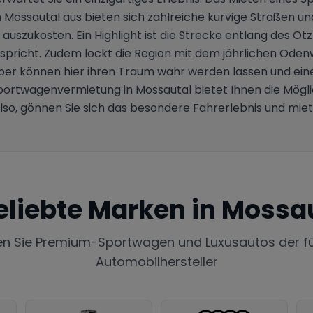
Mossautal aus bieten sich zahlreiche kurvige Straßen u
l auszukosten. Ein Highlight ist die Strecke entlang des O
icht. Zudem lockt die Region mit dem jährlichen Odenwäl
aber können hier ihren Traum wahr werden lassen und eine
ortwagenvermietung in Mossautal bietet Ihnen die Möglic
lso, gönnen Sie sich das besondere Fahrerlebnis und miet
eliebte Marken in
Mossau
en Sie Premium-Sportwagen und Luxusautos der f
Automobilhersteller