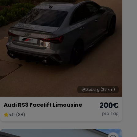
Dieburg
(29 km)
200
€
Audi RS3 Facelift Limousine
pro Tag
5.0 (38)