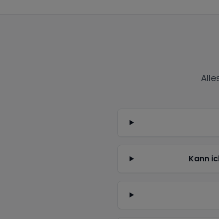
All
Kann ic