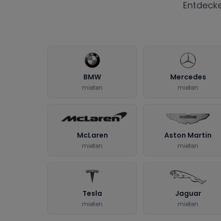
Entdeck
BMW
Mercedes
mieten
mieten
McLaren
Aston Martin
mieten
mieten
Tesla
Jaguar
mieten
mieten