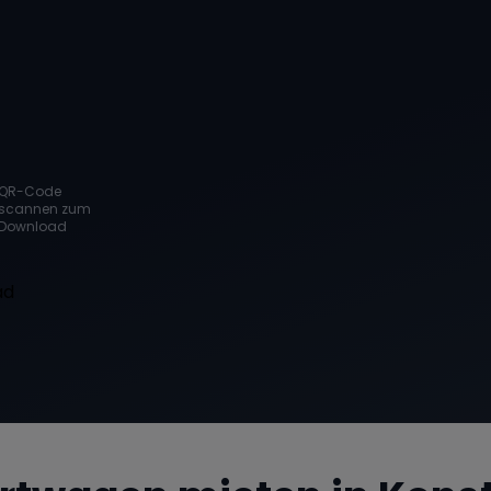
QR-Code
scannen zum
Download