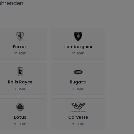
ührenden
Ferrari
Lamborghini
mieten
mieten
Rolls Royce
Bugatti
mieten
mieten
Lotus
Corvette
mieten
mieten