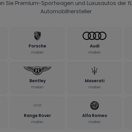
en Sie Premium-Sportwagen und Luxusautos der f
Automobilhersteller
Porsche
Audi
mieten
mieten
Bentley
Maserati
mieten
mieten
Range Rover
Alfa Romeo
mieten
mieten