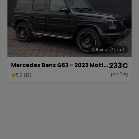
Baindt
(42 km)
233
€
Mercedes Benz G63 - 2023 Matt
Schwarz
pro Tag
5.0 (13)