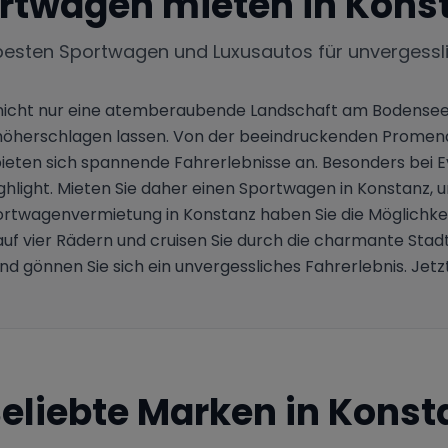
rtwagen mieten in
Kons
besten Sportwagen und Luxusautos für unvergessl
nicht nur eine atemberaubende Landschaft am Bodensee, 
 höherschlagen lassen. Von der beeindruckenden Promena
ten sich spannende Fahrerlebnisse an. Besonders bei E
hlight. Mieten Sie daher einen Sportwagen in Konstanz, u
ortwagenvermietung in Konstanz haben Sie die Möglichkeit,
auf vier Rädern und cruisen Sie durch die charmante Stad
und gönnen Sie sich ein unvergessliches Fahrerlebnis. Jet
eliebte Marken in
Konst