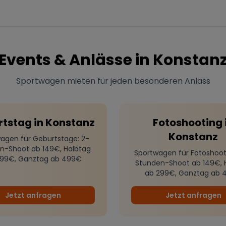
Events & Anlässe in
Konstan
Sportwagen mieten für jeden besonderen Anlass
rtstag
in
Konstanz
Fotoshooting
Konstanz
agen für Geburtstage
: 2-
n-Shoot ab 149€, Halbtag
Sportwagen für Fotoshoot
299€, Ganztag ab 499€
Stunden-Shoot ab 149€, 
ab 299€, Ganztag ab 
Jetzt anfragen
Jetzt anfragen