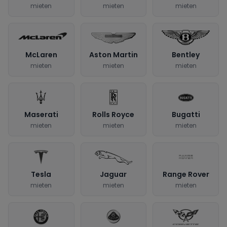
mieten
mieten
mieten
McLaren
Aston Martin
Bentley
mieten
mieten
mieten
Maserati
Rolls Royce
Bugatti
mieten
mieten
mieten
Tesla
Jaguar
Range Rover
mieten
mieten
mieten