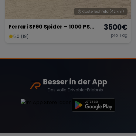
Klosterlechfeld
(42 km)
3500
€
Ferrari SF90 Spider – 1000 PS
Supersportwagen
pro Tag
5.0 (19)
Besser in der App
Das volle Drivable-Erlebnis