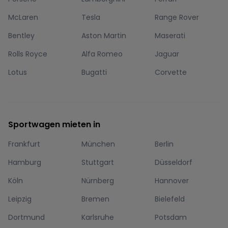
McLaren
Tesla
Range Rover
Bentley
Aston Martin
Maserati
Rolls Royce
Alfa Romeo
Jaguar
Lotus
Bugatti
Corvette
Sportwagen mieten in
Frankfurt
München
Berlin
Hamburg
Stuttgart
Düsseldorf
Köln
Nürnberg
Hannover
Leipzig
Bremen
Bielefeld
Dortmund
Karlsruhe
Potsdam