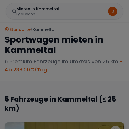
Mieten in Kammeltal
Egal wann
Standorte
/
Kammeltal
Sportwagen mieten in
Kammeltal
5
Premium Fahrzeuge im Umkreis von 25 km
•
Ab
239.00
€/Tag
Marke
5
Fahrzeuge in
Kammeltal
(≤ 25
km)
Mercedes
BMW
Audi