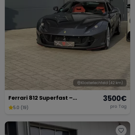
Klosterlechfeld
(42 km)
3500
€
Ferrari 812 Superfast –
Ultimativer V12-Supersportler
pro Tag
5.0 (19)