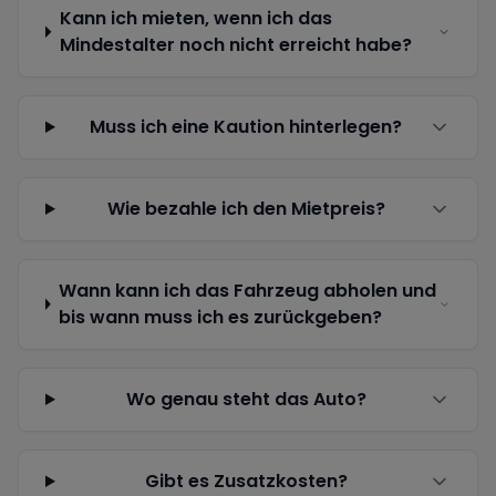
Kann ich mieten, wenn ich das
Mindestalter noch nicht erreicht habe?
Muss ich eine Kaution hinterlegen?
Wie bezahle ich den Mietpreis?
Wann kann ich das Fahrzeug abholen und
bis wann muss ich es zurückgeben?
Wo genau steht das Auto?
Gibt es Zusatzkosten?