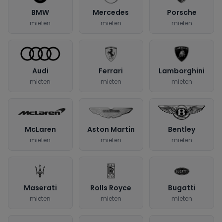
BMW
Mercedes
Porsche
mieten
mieten
mieten
Audi
Ferrari
Lamborghini
mieten
mieten
mieten
McLaren
Aston Martin
Bentley
mieten
mieten
mieten
Maserati
Rolls Royce
Bugatti
mieten
mieten
mieten