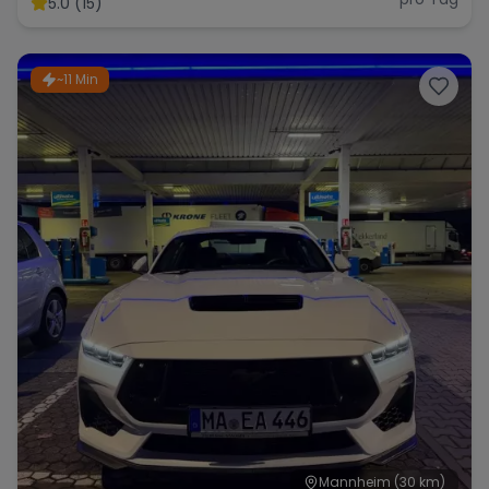
5.0 (15)
~11 Min
Range Rover
Corvette
Mannheim
(30 km)