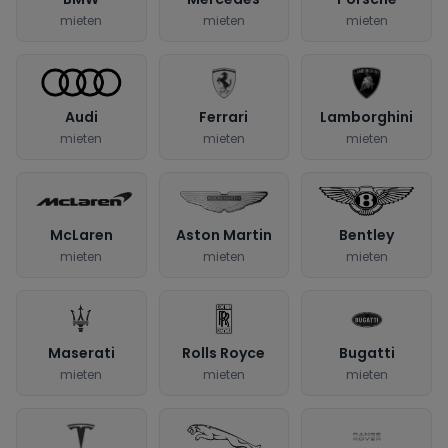
mieten
mieten
mieten
Audi
Ferrari
Lamborghini
mieten
mieten
mieten
McLaren
Aston Martin
Bentley
mieten
mieten
mieten
Maserati
Rolls Royce
Bugatti
mieten
mieten
mieten