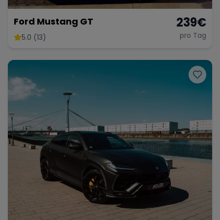
239
€
Ford Mustang GT
pro Tag
5.0 (13)