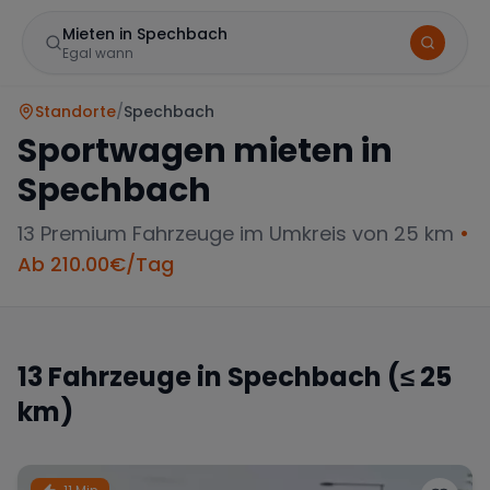
Mieten in Spechbach
Egal wann
Standorte
/
Spechbach
Sportwagen mieten in
Spechbach
13
Premium Fahrzeuge im Umkreis von 25 km
•
Ab
210.00
€/Tag
Marke
13
Fahrzeuge in
Spechbach
(≤ 25
km)
Mercedes
BMW
Audi