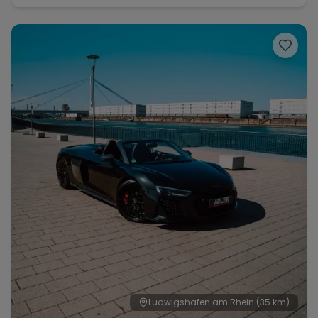
Ludwigshafen am Rhein
(35 km)