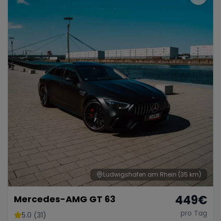
Ludwigshafen am Rhein
(35 km)
449
€
Mercedes-AMG GT 63
pro Tag
5.0 (31)