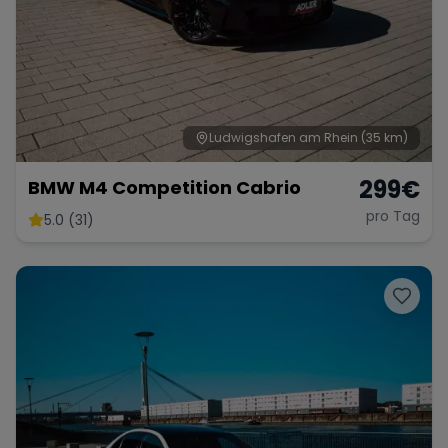
Ludwigshafen am Rhein
(35 km)
299
€
BMW M4 Competition Cabrio
pro Tag
5.0 (31)