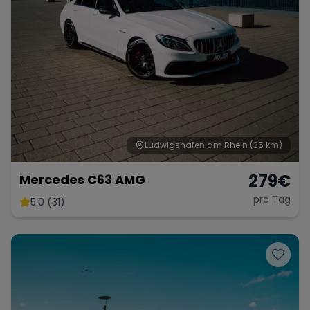
Ludwigshafen am Rhein
(35 km)
279
€
Mercedes C63 AMG
pro Tag
5.0 (31)