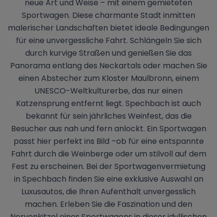
neue Art und Weise – mit einem gemieteten
Sportwagen. Diese charmante Stadt inmitten
malerischer Landschaften bietet ideale Bedingungen
für eine unvergessliche Fahrt. Schlängeln Sie sich
durch kurvige Straßen und genießen Sie das
Panorama entlang des Neckartals oder machen Sie
einen Abstecher zum Kloster Maulbronn, einem
UNESCO-Weltkulturerbe, das nur einen
Katzensprung entfernt liegt. Spechbach ist auch
bekannt für sein jährliches Weinfest, das die
Besucher aus nah und fern anlockt. Ein Sportwagen
passt hier perfekt ins Bild –ob für eine entspannte
Fahrt durch die Weinberge oder um stilvoll auf dem
Fest zu erscheinen. Bei der Sportwagenvermietung
in Spechbach finden Sie eine exklusive Auswahl an
Luxusautos, die Ihren Aufenthalt unvergesslich
machen. Erleben Sie die Faszination und den
Nervenkitzel eines Sportwagens in dieser idyllischen