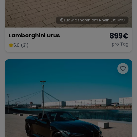
Ludwigshafen am Rhein
(35 km)
899
€
Lamborghini Urus
pro Tag
5.0 (31)