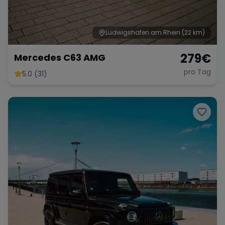
Ludwigshafen am Rhein
(22 km)
279
€
Mercedes C63 AMG
pro Tag
5.0 (31)