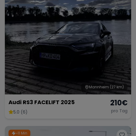
Mannheim
(27 km)
210
€
Audi RS3 FACELIFT 2025
pro Tag
5.0 (6)
~11 Min