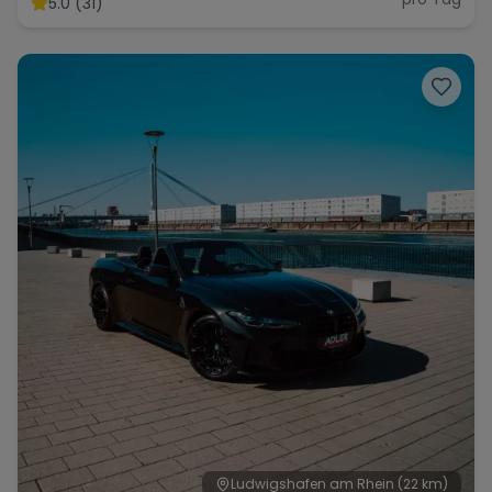
5.0 (31)
Range Rover
Corvette
Ludwigshafen am Rhein
(22 km)