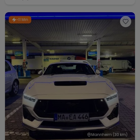
~11 Min
Mannheim
(30 km)