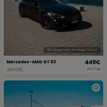
Ludwigshafen am Rhein
(22 km)
449
€
Mercedes-AMG GT 63
pro Tag
5.0 (31)