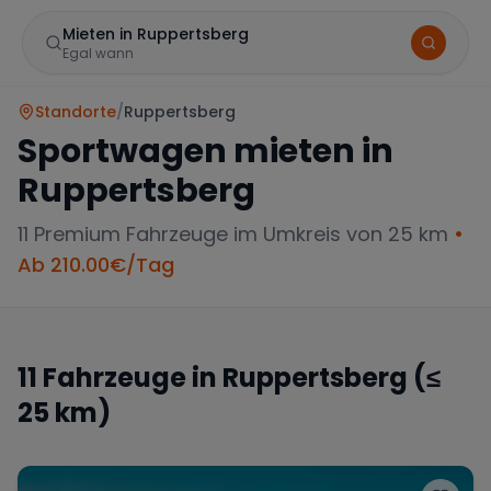
Mieten in Ruppertsberg
Egal wann
Standorte
/
Ruppertsberg
Sportwagen mieten in
Ruppertsberg
11
Premium Fahrzeuge im Umkreis von 25 km
•
Ab
210.00
€/Tag
Marke
11
Fahrzeuge in
Ruppertsberg
(≤
25 km)
Mercedes
BMW
Audi