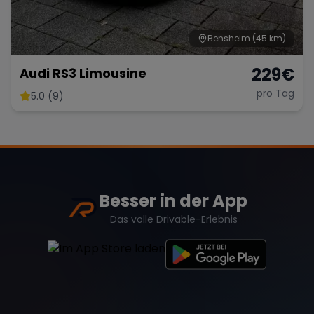
Bensheim
(45 km)
229
€
Audi RS3 Limousine
pro Tag
5.0 (9)
Besser in der App
Das volle Drivable-Erlebnis