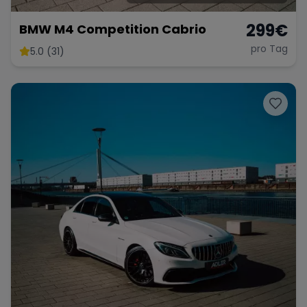
299
€
BMW M4 Competition Cabrio
pro Tag
5.0 (31)