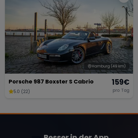
Hamburg
(49 km)
159
€
Porsche 987 Boxster S Cabrio
pro Tag
5.0 (22)
Besser in der App