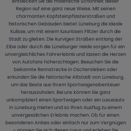
entdecken Sie die malerische Schönheit dieser
Region auf eine ganz neue Weise. Mit seinen
charmanten Kopfsteinpflasterstraßen und
historischen Gebäuden bietet Lüneburg die ideale
Kulisse, um mit einem luxuriösen Flitzer durch die
Stadt zu gleiten. Die kurvigen Straßen entlang der
Elbe oder durch die Lüneburger Heide sorgen für ein
unvergleichliches Fahrerlebnis und lassen die Herzen
von Autofans höherschlagen. Besuchen Sie die
bekannte Rennstrecke in Oschersleben oder
erkunden Sie die historische Altstadt von Lüneburg,
um das Beste aus Ihrem Sportwagenabenteuer
herauszuholen. Bei uns können Sie ganz
unkompliziert einen Sportwagen oder ein Luxusauto
in Lüneburg mieten und so Ihren Ausflug zu einem
unvergesslichen Erlebnis machen. Ob für einen
besonderen Anlass oder einfach nur zum Vergnügen
– gönnen Sie sich diesen Luxus und erleben Sie