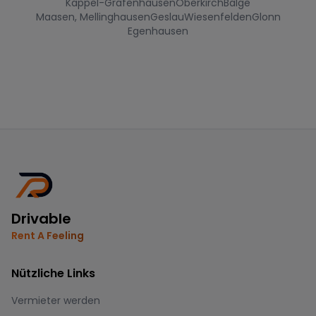
Kappel-Grafenhausen
Oberkirch
Balge
Maasen, Mellinghausen
Geslau
Wiesenfelden
Glonn
Egenhausen
Drivable
Rent A Feeling
Nützliche Links
Vermieter werden