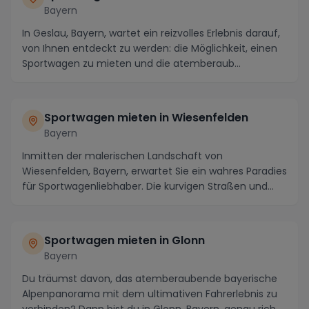
Bayern
In Geslau, Bayern, wartet ein reizvolles Erlebnis darauf,
von Ihnen entdeckt zu werden: die Möglichkeit, einen
Sportwagen zu mieten und die atemberaub...
Sportwagen mieten in Wiesenfelden
Bayern
Inmitten der malerischen Landschaft von
Wiesenfelden, Bayern, erwartet Sie ein wahres Paradies
für Sportwagenliebhaber. Die kurvigen Straßen und
atemb...
Sportwagen mieten in Glonn
Bayern
Du träumst davon, das atemberaubende bayerische
Alpenpanorama mit dem ultimativen Fahrerlebnis zu
verbinden? Dann bist du in Glonn, Bayern, genau rich...