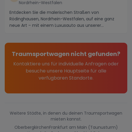
Nordrhein-Westfalen
Entdecken Sie die malerischen Straßen von
Rödinghausen, Nordrhein-Westfalen, auf eine ganz
neue Art – mit einem Luxusauto aus unserer
exklusiven Sport...
Traumsportwagen nicht gefunden?
Kontaktiere uns für individuelle Anfragen oder
besuche unsere Hauptseite für alle
verfügbaren Standorte.
Weitere Städte, in denen du deinen Traumsportwagen
mieten kannst.
Oberbergkirchen
Frankfurt am Main (Taunusturm)