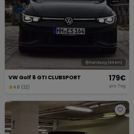
Hamburg
(44 km)
179
€
VW Golf 8 GTI CLUBSPORT
pro Tag
4.8 (22)