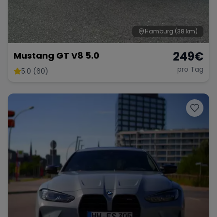
Hamburg
(38 km)
249
€
Mustang GT V8 5.0
pro Tag
5.0 (60)