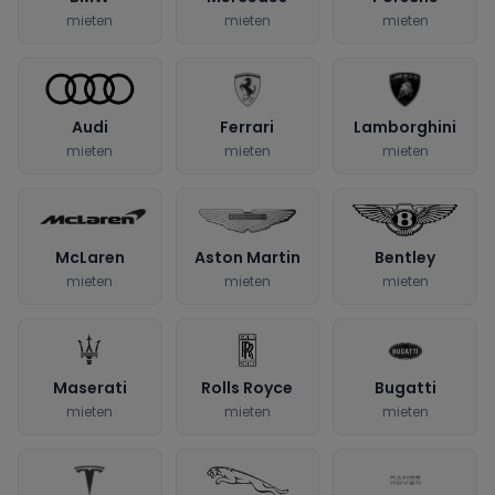
mieten
mieten
mieten
Audi
Ferrari
Lamborghini
mieten
mieten
mieten
McLaren
Aston Martin
Bentley
mieten
mieten
mieten
Maserati
Rolls Royce
Bugatti
mieten
mieten
mieten