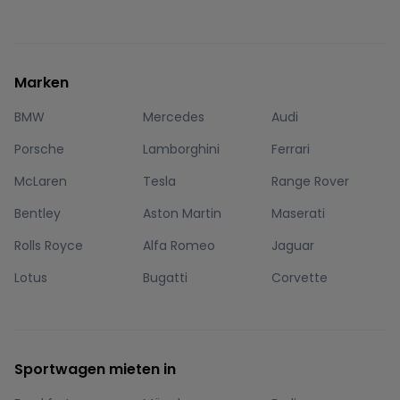
Marken
BMW
Mercedes
Audi
Porsche
Lamborghini
Ferrari
McLaren
Tesla
Range Rover
Bentley
Aston Martin
Maserati
Rolls Royce
Alfa Romeo
Jaguar
Lotus
Bugatti
Corvette
Sportwagen mieten in