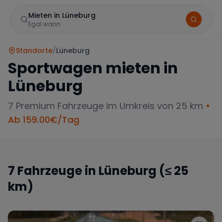
Mieten in Lüneburg
Egal wann
Standorte
/
Lüneburg
Sportwagen mieten in
Lüneburg
7
Premium Fahrzeuge im Umkreis von 25 km
•
Ab
159.00
€/Tag
Marke
7
Fahrzeuge in
Lüneburg
(≤ 25
km)
Mercedes
BMW
Audi