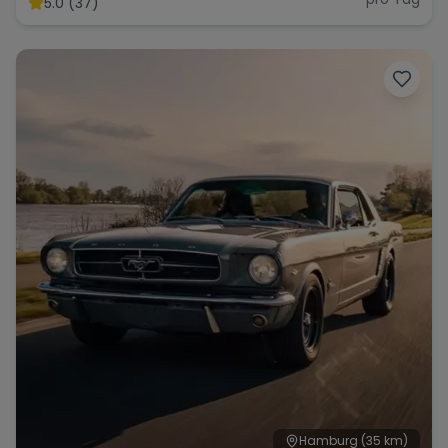
5.0 (37)
Range Rover
Corvette
Hamburg
(35 km)