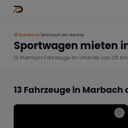
Wo
Stadt wähl
Standorte
/
Marbach am Neckar
Sportwagen mieten i
13
Premium Fahrzeuge im Umkreis von 25 km
13
Fahrzeuge in
Marbach 