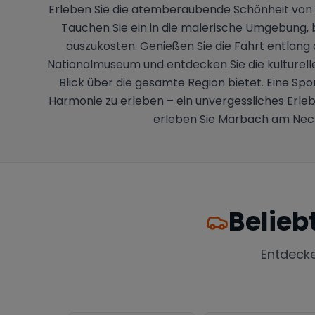
Erleben Sie die atemberaubende Schönheit von
Tauchen Sie ein in die malerische Umgebung, b
auszukosten. Genießen Sie die Fahrt entlan
Nationalmuseum und entdecken Sie die kulturell
Blick über die gesamte Region bietet. Eine S
Harmonie zu erleben – ein unvergessliches Erl
erleben Sie Marbach am Neck
Belieb
Entdeck