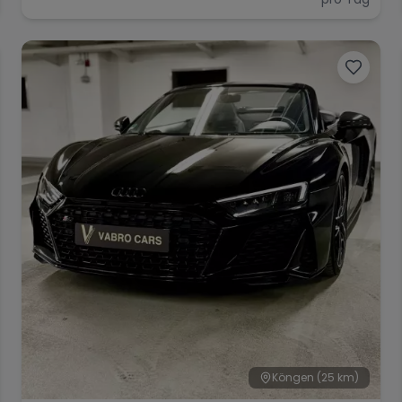
Köngen
(25 km)