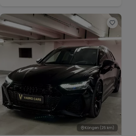
Köngen
(25 km)