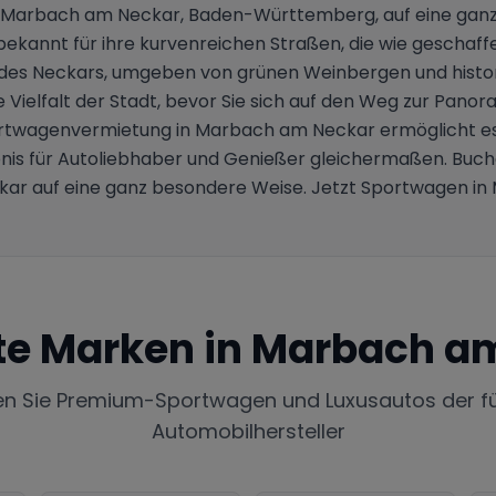
 Marbach am Neckar, Baden-Württemberg, auf eine ganz 
ekannt für ihre kurvenreichen Straßen, die wie geschaffe
g des Neckars, umgeben von grünen Weinbergen und histor
e Vielfalt der Stadt, bevor Sie sich auf den Weg zur P
portwagenvermietung in Marbach am Neckar ermöglicht es 
ebnis für Autoliebhaber und Genießer gleichermaßen. Bu
ar auf eine ganz besondere Weise. Jetzt Sportwagen i
te Marken in
Marbach a
en Sie Premium-Sportwagen und Luxusautos der f
Automobilhersteller