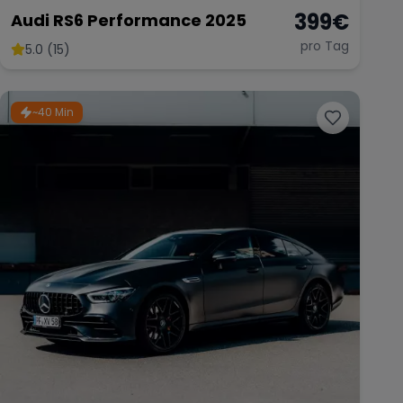
399
€
Audi RS6 Performance 2025
pro Tag
5.0 (15)
~40 Min