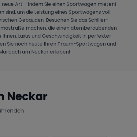
neue Art – indem Sie einen Sportwagen mieten!
n sind, um die Leistung eines Sportwagens voll
ischen Gebäuden. Besuchen Sie das Schiller-
anoramastraße machen, die einen atemberaubenden
Ihnen, Luxus und Geschwindigkeit in perfekter
chen Sie noch heute Ihren Traum-Sportwagen und
n Marbach am Neckar erleben!
m Neckar
ührenden