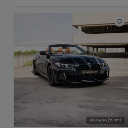
Köngen
(25 km)