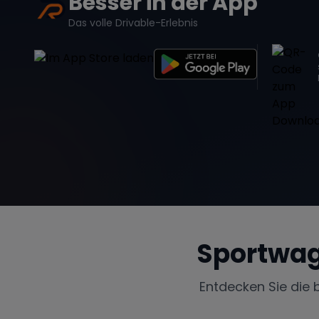
Besser in der App
Das volle Drivable-Erlebnis
Sportwag
Entdecken Sie die 