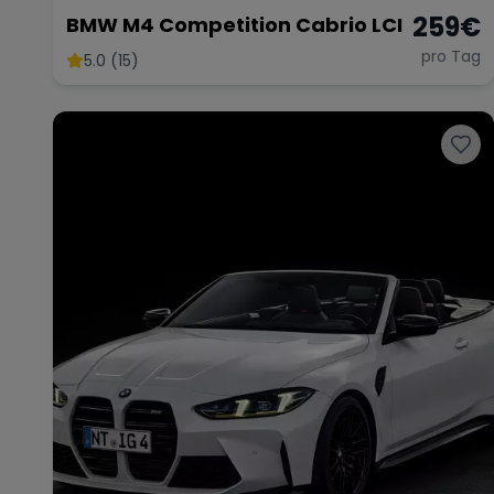
259
€
BMW M4 Competition Cabrio LCI
pro Tag
5.0 (15)