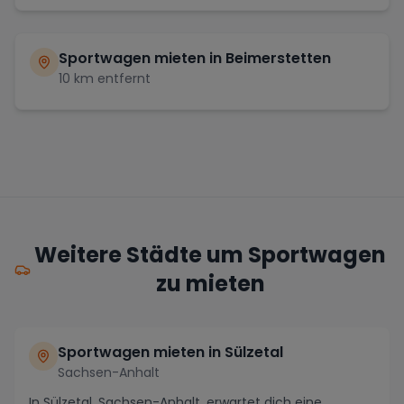
Sportwagen mieten in
Beimerstetten
10
km entfernt
Weitere Städte um Sportwagen
zu mieten
Sportwagen mieten in Sülzetal
Sachsen-Anhalt
In Sülzetal, Sachsen-Anhalt, erwartet dich eine