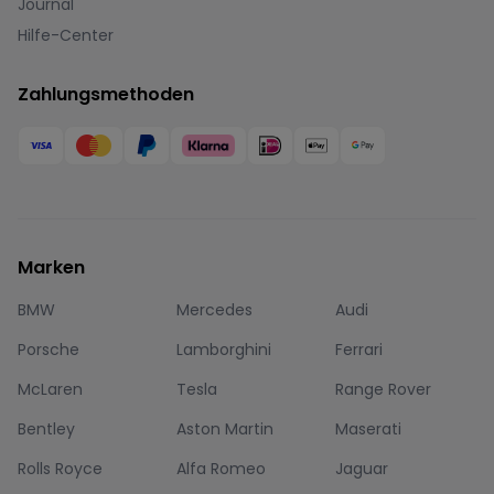
Journal
Hilfe-Center
Zahlungsmethoden
Marken
BMW
Mercedes
Audi
Porsche
Lamborghini
Ferrari
McLaren
Tesla
Range Rover
Bentley
Aston Martin
Maserati
Rolls Royce
Alfa Romeo
Jaguar