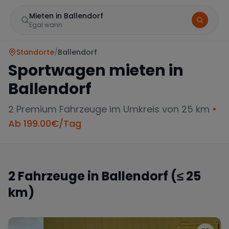
Mieten in Ballendorf
Egal wann
Standorte
/
Ballendorf
Sportwagen mieten in
Ballendorf
2
Premium Fahrzeuge im Umkreis von 25 km
•
Ab
199.00
€/Tag
Marke
2
Fahrzeuge in
Ballendorf
(≤ 25
km)
Mercedes
BMW
Audi