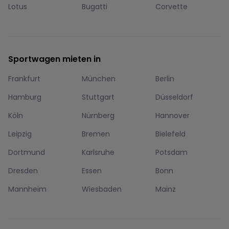
Lotus
Bugatti
Corvette
Sportwagen mieten in
Frankfurt
München
Berlin
Hamburg
Stuttgart
Düsseldorf
Köln
Nürnberg
Hannover
Leipzig
Bremen
Bielefeld
Dortmund
Karlsruhe
Potsdam
Dresden
Essen
Bonn
Mannheim
Wiesbaden
Mainz