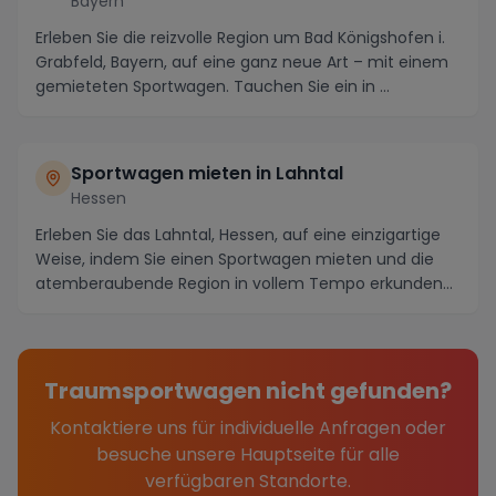
Bayern
Erleben Sie die reizvolle Region um Bad Königshofen i.
Grabfeld, Bayern, auf eine ganz neue Art – mit einem
gemieteten Sportwagen. Tauchen Sie ein in ...
Sportwagen mieten in Lahntal
Hessen
Erleben Sie das Lahntal, Hessen, auf eine einzigartige
Weise, indem Sie einen Sportwagen mieten und die
atemberaubende Region in vollem Tempo erkunden...
Traumsportwagen nicht gefunden?
Kontaktiere uns für individuelle Anfragen oder
besuche unsere Hauptseite für alle
verfügbaren Standorte.