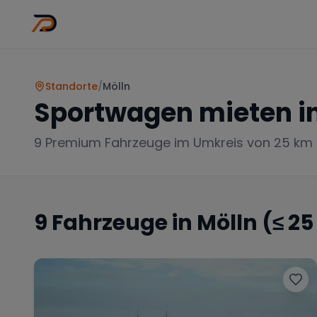
Wo
Stadt wähl
Standorte
/
Mölln
Sportwagen mieten i
9
Premium Fahrzeuge im Umkreis von 25 km
9
Fahrzeuge in
Mölln
(≤ 2