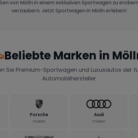
raßen von Mölln in einem exklusiven Sportwagen zu erober
verzaubern. Jetzt Sportwagen in Mölln erleben!
Beliebte Marken in
Möll
en Sie Premium-Sportwagen und Luxusautos der f
Automobilhersteller
Porsche
Audi
mieten
mieten