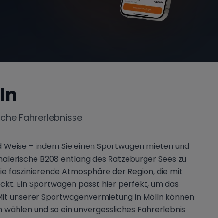
ln
iche Fahrerlebnisse
nd Weise – indem Sie einen Sportwagen mieten und
 malerische B208 entlang des Ratzeburger Sees zu
ie faszinierende Atmosphäre der Region, die mit
kt. Ein Sportwagen passt hier perfekt, um das
 Mit unserer Sportwagenvermietung in Mölln können
wählen und so ein unvergessliches Fahrerlebnis