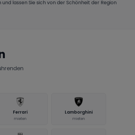
n und lassen Sie sich von der Schönheit der Region
n
ührenden
Ferrari
Lamborghini
mieten
mieten