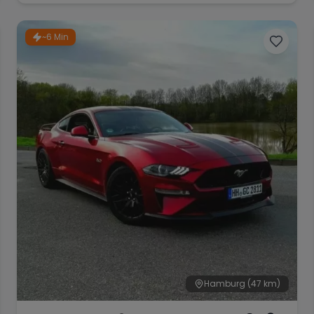
~6 Min
Hamburg
(47 km)