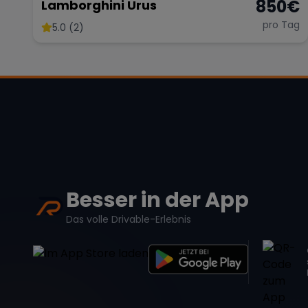
850
€
Lamborghini Urus
pro Tag
5.0 (2)
Besser in der App
Das volle Drivable-Erlebnis