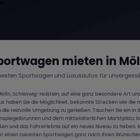
portwagen mieten in
Möl
besten Sportwagen und Luxusautos für unvergessl
lln, Schleswig-Holstein, auf eine ganz besondere Art u
aus haben Sie die Möglichkeit, bekannte Strecken wie die
die reizvolle Umgebung zu genießen. Tauchen Sie ein in d
nspiegelbrunnen und dem mittelalterlichen Marktplatz loc
n und das Fahrerlebnis auf ein neues Niveau zu heben.
r einen rasanten Sportwagen ganz nach Ihren Wünschen 