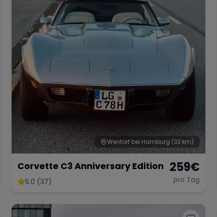
Wentorf bei Hamburg
(33 km)
259
€
Corvette C3 Anniversary Edition
pro Tag
5.0 (37)