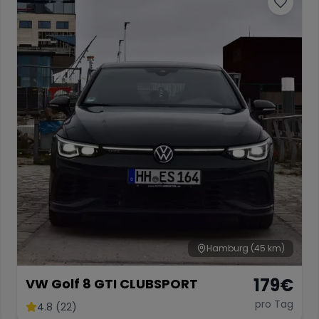
Hamburg
(45 km)
179
€
VW Golf 8 GTI CLUBSPORT
pro Tag
4.8 (22)