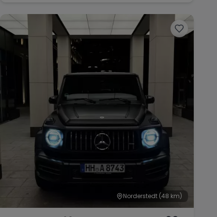
Norderstedt
(48 km)