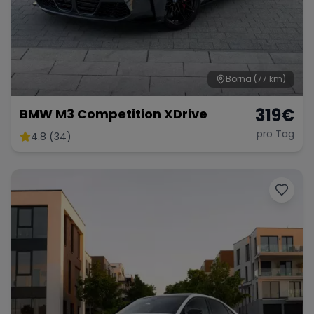
Range Rover
Corvette
Borna
(77 km)
319
€
BMW M3 Competition XDrive
pro Tag
4.8 (34)