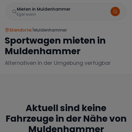
Mieten in Muldenhammer
Egal wann
Standorte
/
Muldenhammer
Sportwagen mieten in
Muldenhammer
Alternativen in der Umgebung verfügbar
Marke
Aktuell sind keine
Mercedes
BMW
Audi
Fahrzeuge in der Nähe von
Muldenhammer