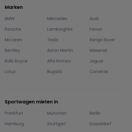
Marken
BMW
Mercedes
Audi
Porsche
Lamborghini
Ferrari
McLaren
Tesla
Range Rover
Bentley
Aston Martin
Maserati
Rolls Royce
Alfa Romeo
Jaguar
Lotus
Bugatti
Corvette
Sportwagen mieten in
Frankfurt
München
Berlin
Hamburg
Stuttgart
Düsseldorf