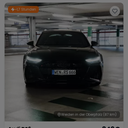
~1,7 Stunden
Weiden in der Oberpfalz
(87 km)