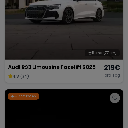
Borna
(77 km)
219
€
Audi RS3 Limousine Facelift 2025
pro Tag
4.8 (34)
~1,7 Stunden