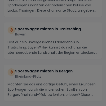
Erleben Sie das außergewöhnliche Fahrgefühl eines
Sportwagens inmitten der malerischen Kulisse von
Lucka, Thüringen. Diese charmante Stadt, umgeben
vo...
Sportwagen mieten in Traitsching
Bayern
Lust auf ein unvergessliches Fahrerlebnis in
Traitsching, Bayern? Hier kannst du nicht nur die
atemberaubende Landschaft der Region entdecken,
sondern...
Sportwagen mieten in Bergen
Rheinland-Pfalz
Möchten Sie das einzigartige Gefühl, einen luxuriösen
Sportwagen durch die malerischen Straßen von
Bergen, Rheinland-Pfalz, zu lenken, erleben? Diese ...