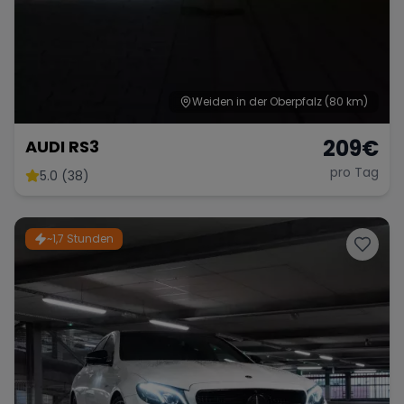
Range Rover
Corvette
Weiden in der Oberpfalz
(80 km)
209
€
AUDI RS3
pro Tag
5.0 (38)
~1,7 Stunden