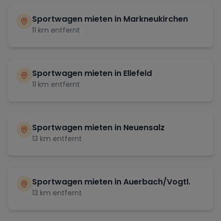
Sportwagen mieten in
Markneukirchen
11
km entfernt
Sportwagen mieten in
Ellefeld
11
km entfernt
Sportwagen mieten in
Neuensalz
13
km entfernt
Sportwagen mieten in
Auerbach/Vogtl.
13
km entfernt