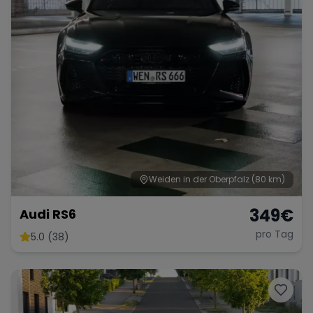
Weiden in der Oberpfalz
(80 km)
349
€
Audi RS6
pro Tag
5.0 (38)