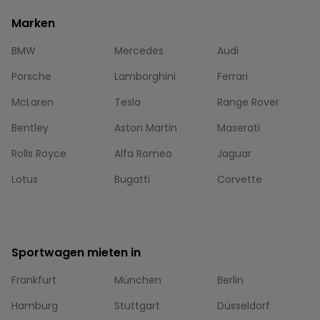
Marken
BMW
Mercedes
Audi
Porsche
Lamborghini
Ferrari
McLaren
Tesla
Range Rover
Bentley
Aston Martin
Maserati
Rolls Royce
Alfa Romeo
Jaguar
Lotus
Bugatti
Corvette
Sportwagen mieten in
Frankfurt
München
Berlin
Hamburg
Stuttgart
Düsseldorf