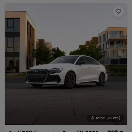
Borna
(83 km)