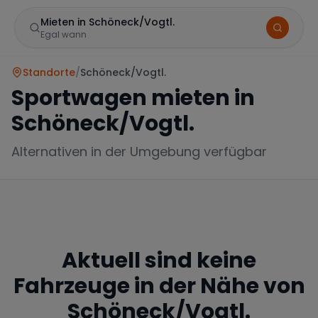
Mieten in Schöneck/Vogtl.
Egal wann
Standorte
/
Schöneck/Vogtl.
Sportwagen mieten in
Schöneck/Vogtl.
Alternativen in der Umgebung verfügbar
Marke
Aktuell sind keine
Mercedes
BMW
Audi
Fahrzeuge in der Nähe von
Schöneck/Vogtl.