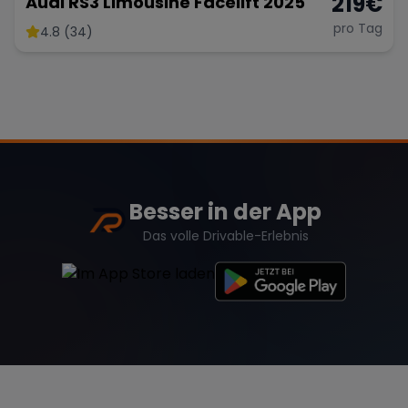
219
€
Audi RS3 Limousine Facelift 2025
pro Tag
4.8 (34)
Besser in der App
Das volle Drivable-Erlebnis