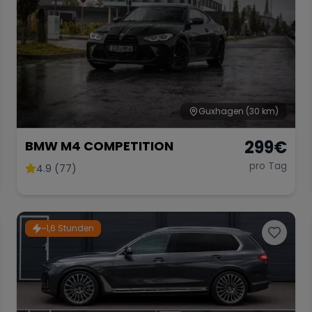
Guxhagen
(30 km)
299
€
BMW M4 COMPETITION
pro Tag
4.9 (77)
~1,6 Stunden