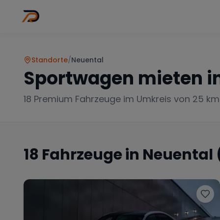
Wo
Stadt wähl
Standorte
/
Neuental
Sportwagen mieten i
18
Premium Fahrzeuge im Umkreis von 25 km
18
Fahrzeuge in
Neuental