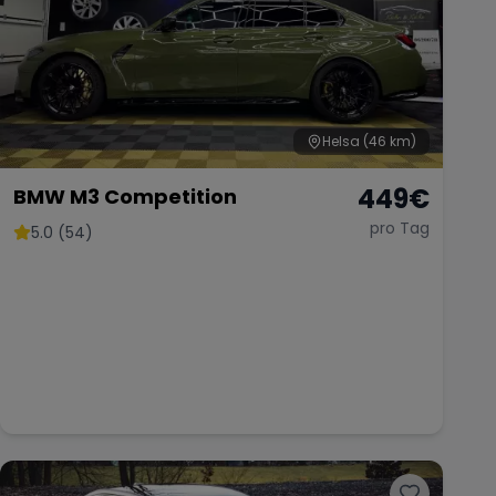
Helsa
(46 km)
449
€
BMW M3 Competition
pro Tag
5.0 (54)