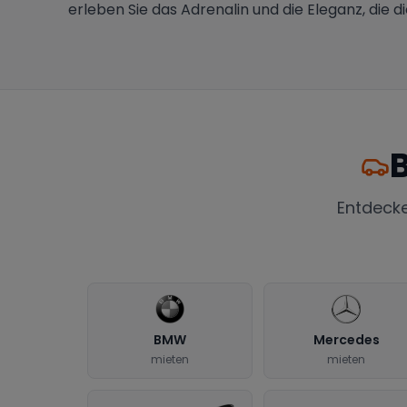
erleben Sie das Adrenalin und die Eleganz, die d
B
Entdeck
BMW
Mercedes
mieten
mieten