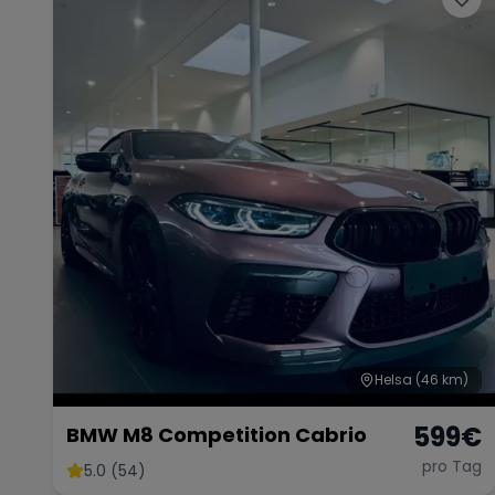
Helsa
(46 km)
599
€
BMW M8 Competition Cabrio
pro Tag
5.0 (54)