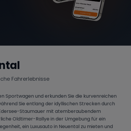
ntal
iche Fahrerlebnisse
einen Sportwagen und erkunden Sie die kurvenreichen
 während Sie entlang der idyllischen Strecken durch
ene Edersee-Staumauer mit atemberaubendem
rliche Oldtimer-Rallye in der Umgebung für ein
legenheit, ein Luxusauto in Neuental zu mieten und