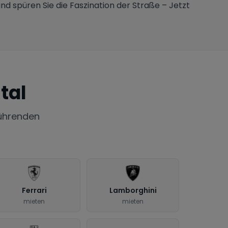
und spüren Sie die Faszination der Straße – Jetzt
tal
ührenden
Ferrari
Lamborghini
mieten
mieten