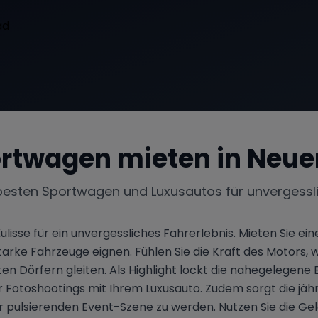
rtwagen mieten in
Neue
besten Sportwagen und Luxusautos für unvergessl
Kulisse für ein unvergessliches Fahrerlebnis. Mieten Sie 
starke Fahrzeuge eignen. Fühlen Sie die Kraft des Motors,
en Dörfern gleiten. Als Highlight lockt die nahegeleg
ür Fotoshootings mit Ihrem Luxusauto. Zudem sorgt die jäh
der pulsierenden Event-Szene zu werden. Nutzen Sie die Ge