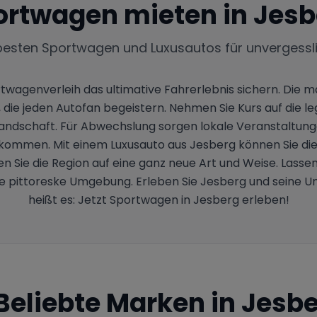
ortwagen mieten in
Jesb
besten Sportwagen und Luxusautos für unvergessl
rtwagenverleih das ultimative Fahrerlebnis sichern. Die
ie jeden Autofan begeistern. Nehmen Sie Kurs auf die l
Landschaft. Für Abwechslung sorgen lokale Veranstaltunge
kommen. Mit einem Luxusauto aus Jesberg können Sie diese
n Sie die Region auf eine ganz neue Art und Weise. Lasse
ie pittoreske Umgebung. Erleben Sie Jesberg und seine
heißt es: Jetzt Sportwagen in Jesberg erleben!
Beliebte Marken in
Jesbe