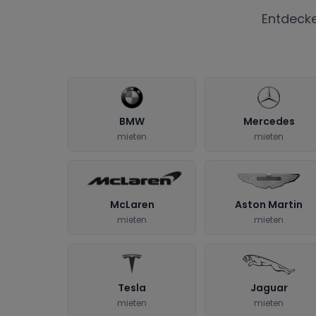
Entdeck
BMW
Mercedes
mieten
mieten
McLaren
Aston Martin
mieten
mieten
Tesla
Jaguar
mieten
mieten