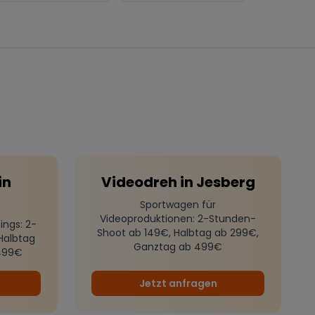
in
Videodreh
in
Jesberg
Sportwagen für
Videoproduktionen
: 2-Stunden-
ings
: 2-
Shoot ab 149€, Halbtag ab 299€,
Halbtag
Ganztag ab 499€
499€
Jetzt anfragen