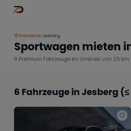
Wo
Stadt wähl
Standorte
/
Jesberg
Sportwagen mieten i
6
Premium Fahrzeuge im Umkreis von 25 km
6
Fahrzeuge in
Jesberg
(≤