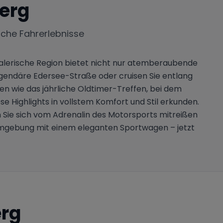
erg
iche Fahrerlebnisse
 malerische Region bietet nicht nur atemberaubende
egendäre Edersee-Straße oder cruisen Sie entlang
n wie das jährliche Oldtimer-Treffen, bei dem
 Highlights in vollstem Komfort und Stil erkunden.
n Sie sich vom Adrenalin des Motorsports mitreißen
 Umgebung mit einem eleganten Sportwagen – jetzt
rg