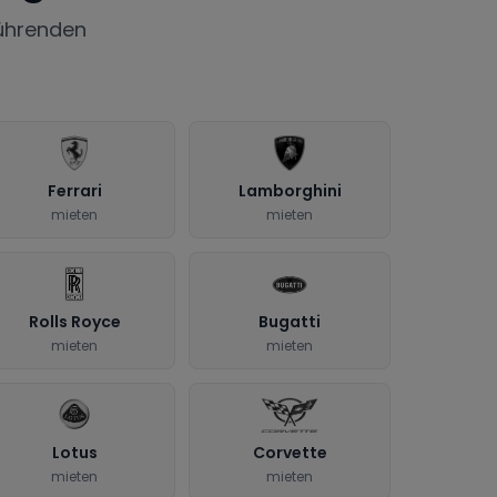
ührenden
Ferrari
Lamborghini
mieten
mieten
Rolls Royce
Bugatti
mieten
mieten
Lotus
Corvette
mieten
mieten