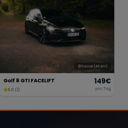
Kassel
(46 km)
149
€
Golf 8 GTI FACELIFT
pro Tag
5.0 (1)