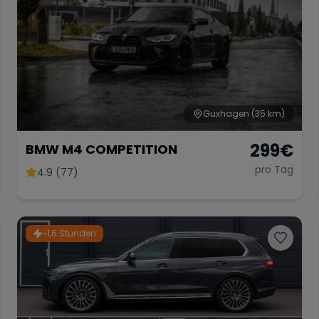
Guxhagen
(35 km)
299
€
BMW M4 COMPETITION
pro Tag
4.9 (77)
~1,6 Stunden