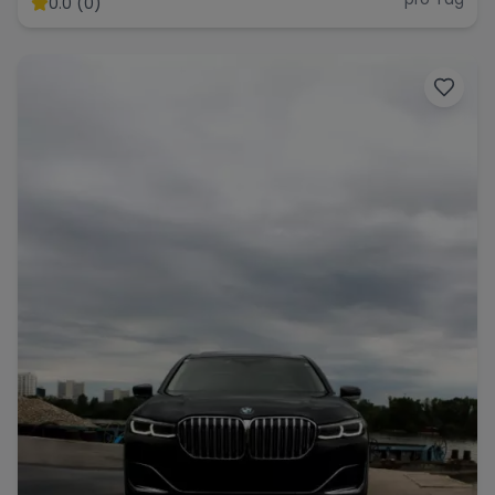
0.0 (0)
Range Rover
Corvette