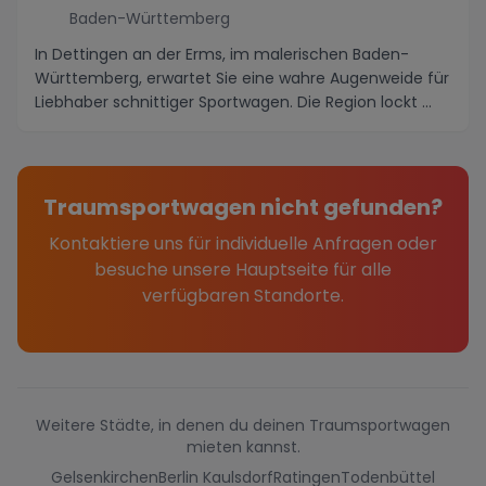
Baden-Württemberg
In Dettingen an der Erms, im malerischen Baden-
Württemberg, erwartet Sie eine wahre Augenweide für
Liebhaber schnittiger Sportwagen. Die Region lockt ...
Traumsportwagen nicht gefunden?
Kontaktiere uns für individuelle Anfragen oder
besuche unsere Hauptseite für alle
verfügbaren Standorte.
Weitere Städte, in denen du deinen Traumsportwagen
mieten kannst.
Gelsenkirchen
Berlin Kaulsdorf
Ratingen
Todenbüttel