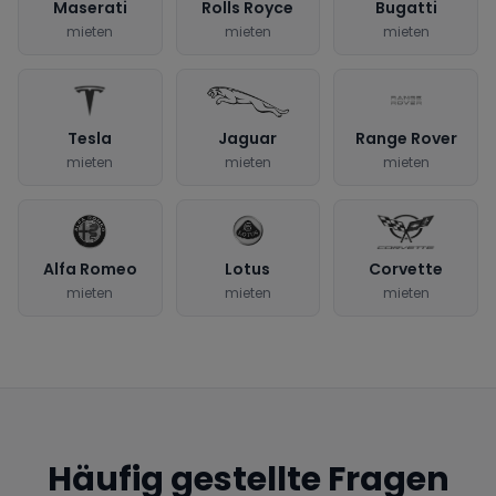
Maserati
Rolls Royce
Bugatti
mieten
mieten
mieten
Tesla
Jaguar
Range Rover
mieten
mieten
mieten
Alfa Romeo
Lotus
Corvette
mieten
mieten
mieten
Häufig gestellte Fragen