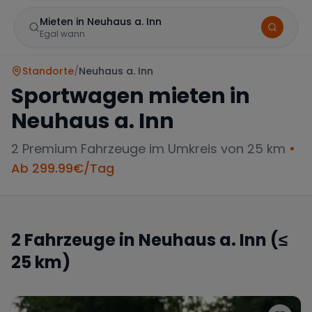
Mieten in Neuhaus a. Inn
Egal wann
Standorte
/
Neuhaus a. Inn
Sportwagen mieten in
Neuhaus a. Inn
2
Premium Fahrzeuge im Umkreis von 25 km
•
Ab
299.99
€/Tag
Marke
2
Fahrzeuge in
Neuhaus a. Inn
(≤
25 km)
Mercedes
BMW
Audi