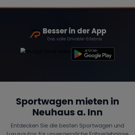
Besser in der App
Das volle Drivable-Erlebnis
Sportwagen mieten in
Neuhaus a. Inn
Entdecken Sie die besten Sportwagen und
Luxusautos für unvergessliche Fahrerlebnisse