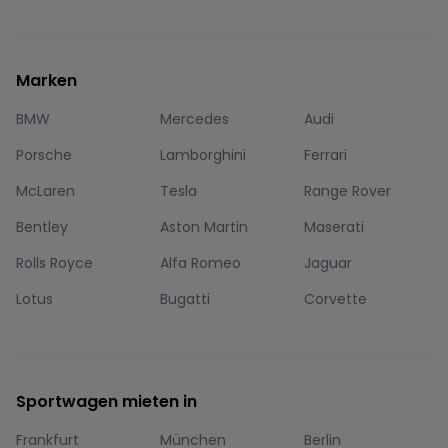
Marken
BMW
Mercedes
Audi
Porsche
Lamborghini
Ferrari
McLaren
Tesla
Range Rover
Bentley
Aston Martin
Maserati
Rolls Royce
Alfa Romeo
Jaguar
Lotus
Bugatti
Corvette
Sportwagen mieten in
Frankfurt
München
Berlin