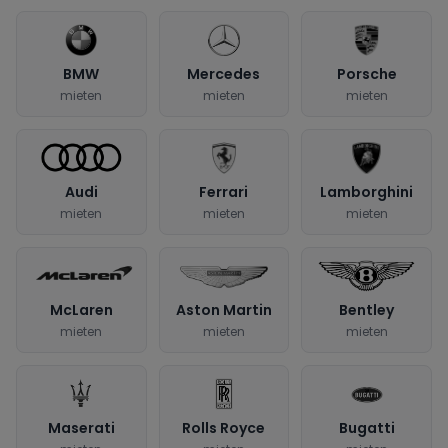
BMW
Mercedes
Porsche
mieten
mieten
mieten
Audi
Ferrari
Lamborghini
mieten
mieten
mieten
McLaren
Aston Martin
Bentley
mieten
mieten
mieten
Maserati
Rolls Royce
Bugatti