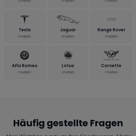
mieten
mieten
mieten
Tesla
Jaguar
Range Rover
mieten
mieten
mieten
Alfa Romeo
Lotus
Corvette
mieten
mieten
mieten
Häufig gestellte Fragen