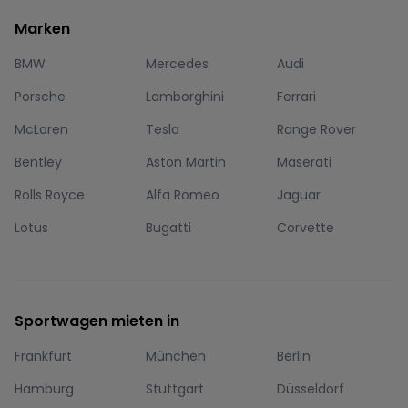
Marken
BMW
Mercedes
Audi
Porsche
Lamborghini
Ferrari
McLaren
Tesla
Range Rover
Bentley
Aston Martin
Maserati
Rolls Royce
Alfa Romeo
Jaguar
Lotus
Bugatti
Corvette
Sportwagen mieten in
Frankfurt
München
Berlin
Hamburg
Stuttgart
Düsseldorf