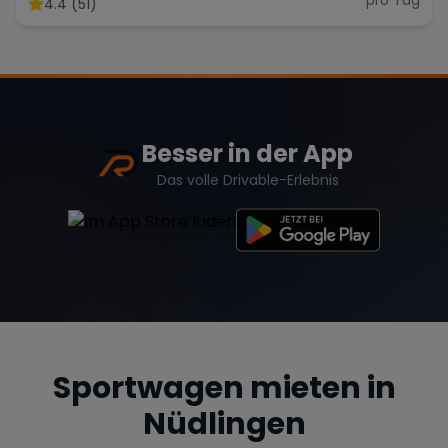
4.4 (51)
Range Rover
Corvette
Besser in der App
Das volle Drivable-Erlebnis
Sportwagen mieten in
Nüdlingen