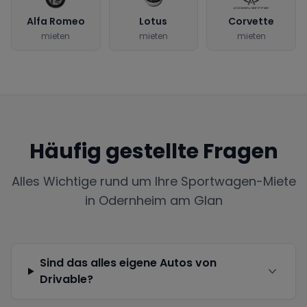
Alfa Romeo
Lotus
Corvette
mieten
mieten
mieten
Häufig gestellte Fragen
Alles Wichtige rund um Ihre Sportwagen-Miete
in
Odernheim am Glan
Sind das alles eigene Autos von
Drivable?