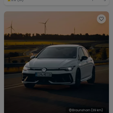
Range Rover
Corvette
Braunshorn
(39 km)