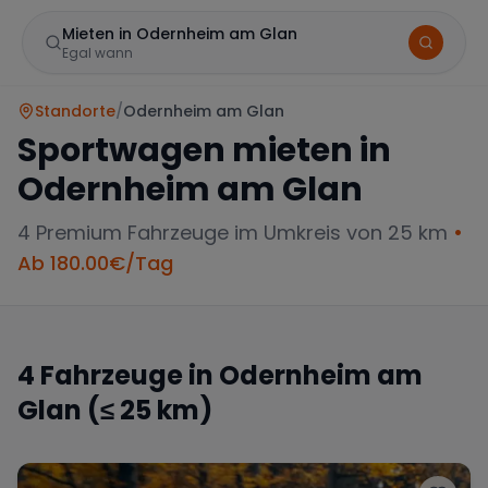
Mieten in Odernheim am Glan
Egal wann
Standorte
/
Odernheim am Glan
Sportwagen mieten in
Odernheim am Glan
4
Premium Fahrzeuge im Umkreis von 25 km
•
Ab
180.00
€/Tag
Marke
4
Fahrzeuge in
Odernheim am
Glan
(≤ 25 km)
Mercedes
BMW
Audi