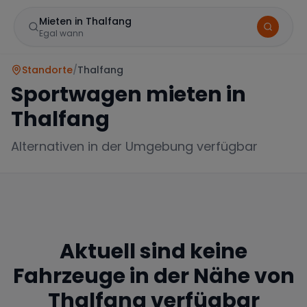
Mieten in Thalfang
Egal wann
Standorte
/
Thalfang
Sportwagen mieten in
Thalfang
Alternativen in der Umgebung verfügbar
Marke
Aktuell sind keine
Mercedes
BMW
Audi
Fahrzeuge in der Nähe von
Thalfang
verfügbar