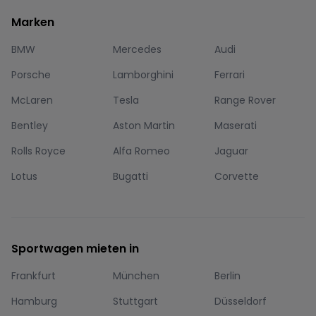
Marken
BMW
Mercedes
Audi
Porsche
Lamborghini
Ferrari
McLaren
Tesla
Range Rover
Bentley
Aston Martin
Maserati
Rolls Royce
Alfa Romeo
Jaguar
Lotus
Bugatti
Corvette
Sportwagen mieten in
Frankfurt
München
Berlin
Hamburg
Stuttgart
Düsseldorf