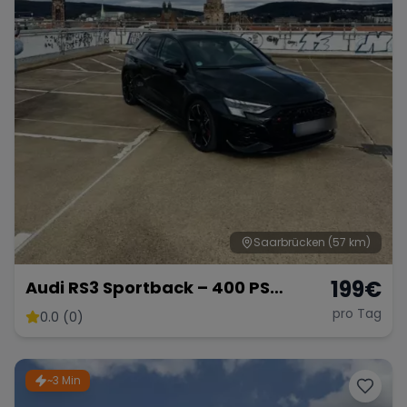
Saarbrücken
(57 km)
199
€
Audi RS3 Sportback – 400 PS
Kompaktsportler
pro Tag
0.0 (0)
~3 Min