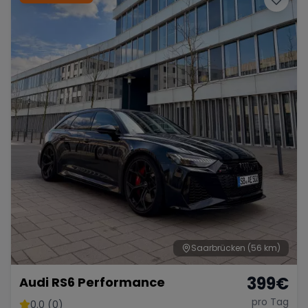
Saarbrücken
(56 km)
399
€
Audi RS6 Performance
pro Tag
0.0 (0)