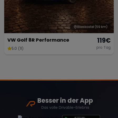
Blieskastel
(59 km)
119
€
VW Golf 8R Performance
pro Tag
5.0 (11)
Besser in der App
Das volle Drivable-Erlebnis