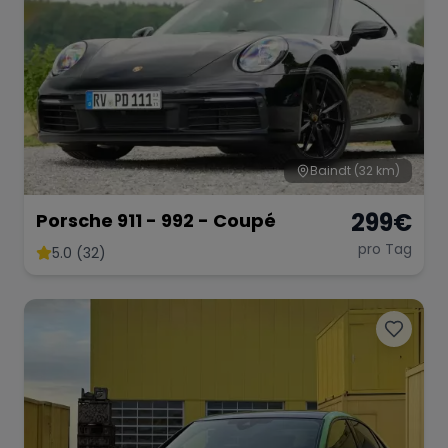
Baindt
(32 km)
299
€
Porsche 911 - 992 - Coupé
pro Tag
5.0 (32)