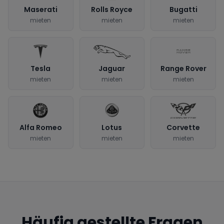
Maserati
Rolls Royce
Bugatti
mieten
mieten
mieten
Tesla
Jaguar
Range Rover
mieten
mieten
mieten
Alfa Romeo
Lotus
Corvette
mieten
mieten
mieten
Häufig gestellte Fragen