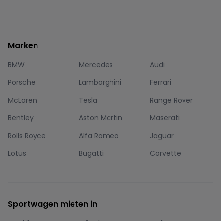
Marken
BMW
Mercedes
Audi
Porsche
Lamborghini
Ferrari
McLaren
Tesla
Range Rover
Bentley
Aston Martin
Maserati
Rolls Royce
Alfa Romeo
Jaguar
Lotus
Bugatti
Corvette
Sportwagen mieten in