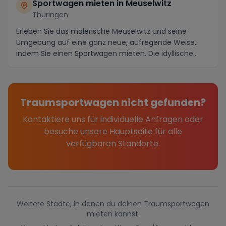
Sportwagen mieten in Meuselwitz
Thüringen
Erleben Sie das malerische Meuselwitz und seine
Umgebung auf eine ganz neue, aufregende Weise,
indem Sie einen Sportwagen mieten. Die idyllische
Regio...
Traumsportwagen nicht gefunden?
Kontaktiere uns für individuelle Anfragen oder
besuche unsere Hauptseite für alle
verfügbaren Standorte.
Weitere Städte, in denen du deinen Traumsportwagen
mieten kannst.