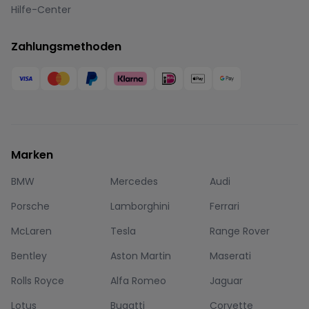
Hilfe-Center
Zahlungsmethoden
Marken
BMW
Mercedes
Audi
Porsche
Lamborghini
Ferrari
McLaren
Tesla
Range Rover
Bentley
Aston Martin
Maserati
Rolls Royce
Alfa Romeo
Jaguar
Lotus
Bugatti
Corvette