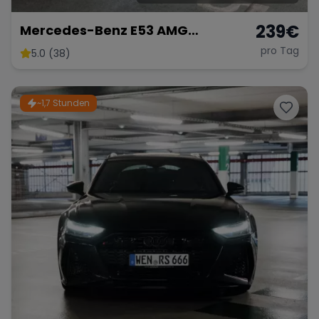
239
€
Mercedes-Benz E53 AMG
Performance
pro Tag
5.0 (38)
~1,7 Stunden