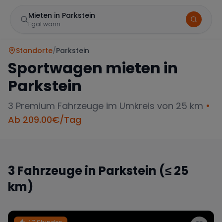
Mieten in Parkstein
Egal wann
Standorte
/
Parkstein
Sportwagen mieten in
Parkstein
3
Premium Fahrzeuge im Umkreis von 25 km
•
Ab
209.00
€/Tag
Marke
3
Fahrzeuge in
Parkstein
(≤ 25
km)
Mercedes
BMW
Audi