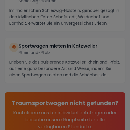
Schleswig-Holstein
Im malerischen Schleswig-Holstein, genauer gesagt in
den idyllischen Orten Schafstedt, Weidenhof und
Bornholt, erwartet Sie ein unvergessliches Erlebn...
Sportwagen mieten in Katzweiler
Rheinland-Pfalz
Erleben Sie das pulsierende Katzweiler, Rheinland-Pfalz,
auf eine ganz besondere Art und Weise, indem Sie
einen Sportwagen mieten und die Schönheit de...
Traumsportwagen nicht gefunden?
Kontaktiere uns für individuelle Anfragen oder
besuche unsere Hauptseite für alle
verfügbaren Standorte.