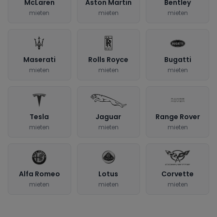
McLaren
Aston Martin
Bentley
mieten
mieten
mieten
Maserati
Rolls Royce
Bugatti
mieten
mieten
mieten
Tesla
Jaguar
Range Rover
mieten
mieten
mieten
Alfa Romeo
Lotus
Corvette
mieten
mieten
mieten