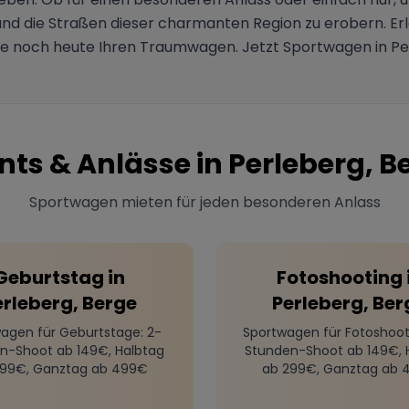
d die Straßen dieser charmanten Region zu erobern. Erleb
Sie noch heute Ihren Traumwagen. Jetzt Sportwagen in 
nts & Anlässe in
Perleberg, B
Sportwagen mieten für jeden besonderen Anlass
Geburtstag
in
Fotoshooting
erleberg, Berge
Perleberg, Ber
agen für Geburtstage
: 2-
Sportwagen für Fotoshoot
n-Shoot ab 149€, Halbtag
Stunden-Shoot ab 149€, 
299€, Ganztag ab 499€
ab 299€, Ganztag ab 