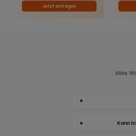
Jetzt anfragen
Alles W
Kann ic