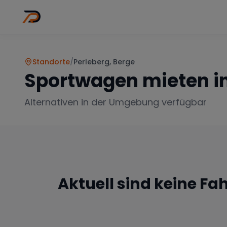
Wo
Stadt wähl
Standorte
/
Perleberg, Berge
Sportwagen mieten i
Alternativen in der Umgebung verfügbar
Aktuell sind keine Fa