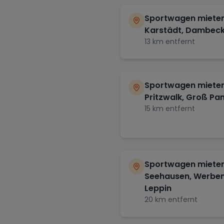
Sportwagen mieten
Karstädt, Dambeck
13
km entfernt
Sportwagen mieten
Pritzwalk, Groß P
15
km entfernt
Sportwagen mieten
Seehausen, Werben
Leppin
20
km entfernt