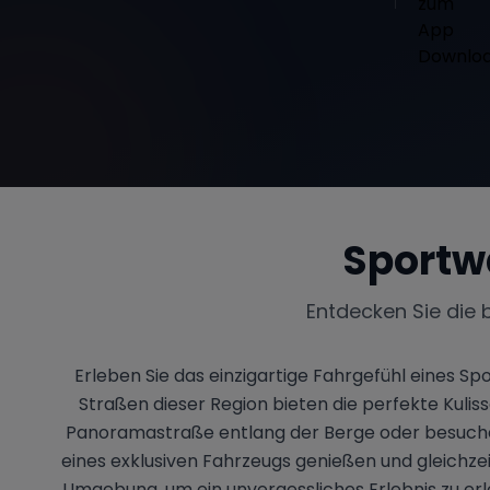
Sportw
Entdecken Sie die 
Erleben Sie das einzigartige Fahrgefühl eines 
Straßen dieser Region bieten die perfekte Kulis
Panoramastraße entlang der Berge oder besuchen 
eines exklusiven Fahrzeugs genießen und gleichz
Umgebung, um ein unvergessliches Erlebnis zu erle