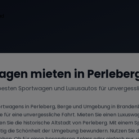
agen mieten in
Perleber
besten Sportwagen und Luxusautos für unvergessl
Sportwagens in Perleberg, Berge und Umgebung in Brandenb
se für eine unvergessliche Fahrt. Mieten Sie einen Luxus
Sie die historische Altstadt von Perleberg. Mit einem S
eitig die Schönheit der Umgebung bewundern. Nutzen Sie 
ben. Ob für einen besonderen Anlass oder einfach nur, um