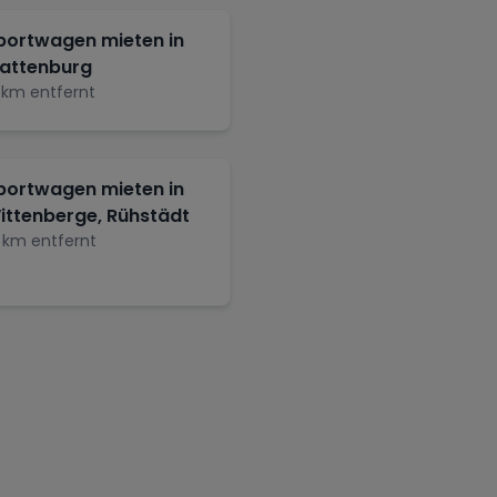
portwagen mieten in
lattenburg
km entfernt
portwagen mieten in
ittenberge, Rühstädt
km entfernt