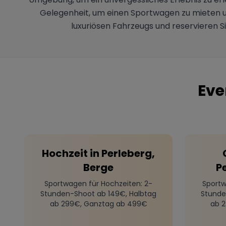
Gelegenheit, um einen Sportwagen zu mieten un
luxuriösen Fahrzeugs und reservieren 
Eve
Hochzeit
in
Perleberg,
Berge
P
Sportwagen für Hochzeiten
: 2-
Sportw
Stunden-Shoot ab 149€, Halbtag
Stunde
ab 299€, Ganztag ab 499€
ab 