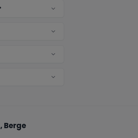
?
, Berge