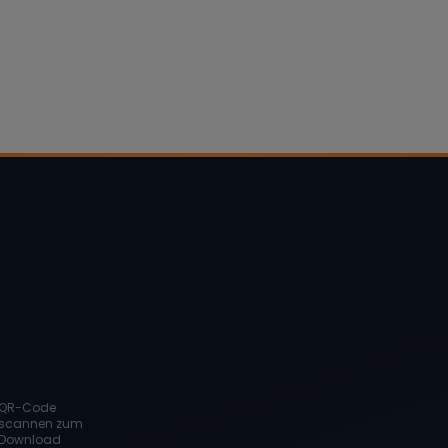
QR-Code
scannen zum
Download