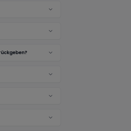
urückgeben?