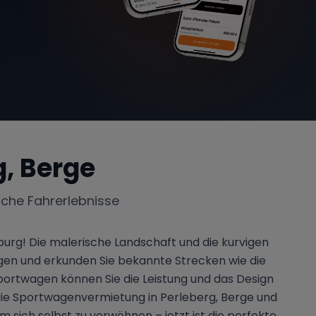
g, Berge
iche Fahrerlebnisse
urg! Die malerische Landschaft und die kurvigen
wagen und erkunden Sie bekannte Strecken wie die
portwagen können Sie die Leistung und das Design
die Sportwagenvermietung in Perleberg, Berge und
 sich selbst zu verwöhnen – jetzt ist die perfekte