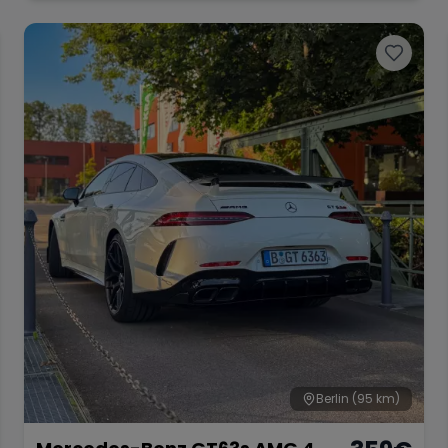
Berlin
(95 km)