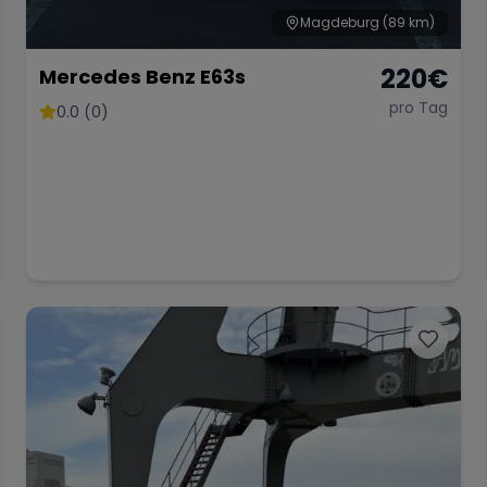
Magdeburg
(89 km)
220
€
Mercedes Benz E63s
pro Tag
0.0 (0)