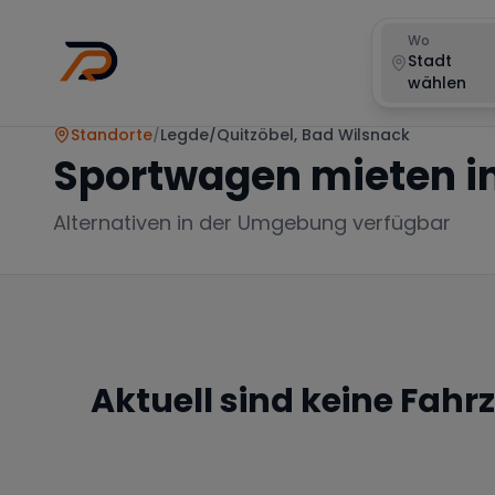
Wo
Stadt
wählen
Standorte
/
Legde/Quitzöbel, Bad Wilsnack
Sportwagen mieten i
Alternativen in der Umgebung verfügbar
Aktuell sind keine Fahr