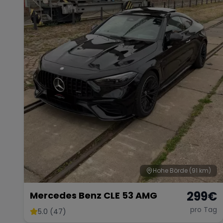
Hohe Börde
(91 km)
299
€
Mercedes Benz CLE 53 AMG
pro Tag
5.0 (47)