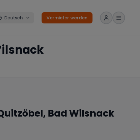
Deutsch
Vermieter werden
Wilsnack
uitzöbel, Bad Wilsnack