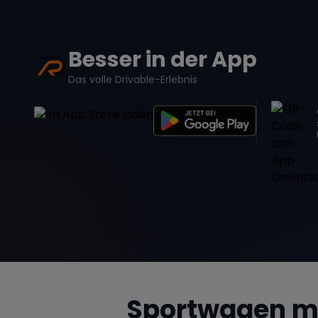
Besser in der App
Das volle Drivable-Erlebnis
Sportwagen m