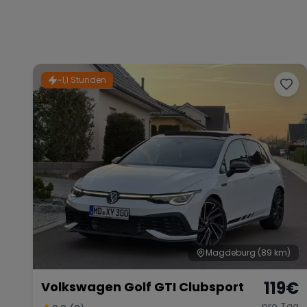
~1,1 Stunden
Magdeburg
(89 km)
119
€
Volkswagen Golf GTI Clubsport
pro Tag