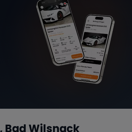
, Bad Wilsnack