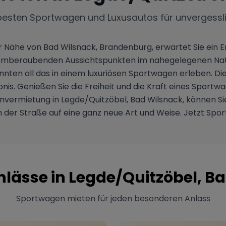
besten Sportwagen und Luxusautos für unvergessl
 Nähe von Bad Wilsnack, Brandenburg, erwartet Sie ein 
atemberaubenden Aussichtspunkten im nahegelegenen Natu
 könnten all das in einem luxuriösen Sportwagen erleben.
bnis. Genießen Sie die Freiheit und die Kraft eines Sport
vermietung in Legde/Quitzöbel, Bad Wilsnack, können Sie 
 der Straße auf eine ganz neue Art und Weise. Jetzt Spo
nlässe in
Legde/Quitzöbel, B
Sportwagen mieten für jeden besonderen Anlass