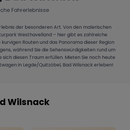
iche Fahrerlebnisse
Erlebnis der besonderen Art. Von den malerischen
rpark Westhavelland – hier gibt es zahlreiche
 Die kurvigen Routen und das Panorama dieser Region
wagens, während Sie die Sehenswürdigkeiten rund um
sich diesen Traum erfüllen. Mieten Sie noch heute
rtwagen in Legde/Quitzöbel, Bad Wilsnack erleben!
ad Wilsnack