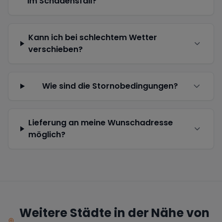
im Schadensfall?
Kann ich bei schlechtem Wetter
verschieben?
Wie sind die Stornobedingungen?
Lieferung an meine Wunschadresse
möglich?
Weitere Städte in der Nähe von