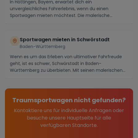
In Höttingen, Bayern, erwartet dich ein
unvergleichliches Fahrerlebnis, wenn du einen
Sportwagen mieten möchtest. Die malerische
Landschaft mit ihren ...
Sportwagen mieten in Schwörstadt
Baden-Württemberg
Wenn es um das Erleben von ultimativer Fahrfreude
geht, ist es schwer, Schwörstadt in Baden-
Württemberg zu überbieten. Mit seinen malerischen
Straßen,...
Traumsportwagen nicht gefunden?
Kontaktiere uns für individuelle Anfragen oder
besuche unsere Hauptseite für alle
verfügbaren Standorte.