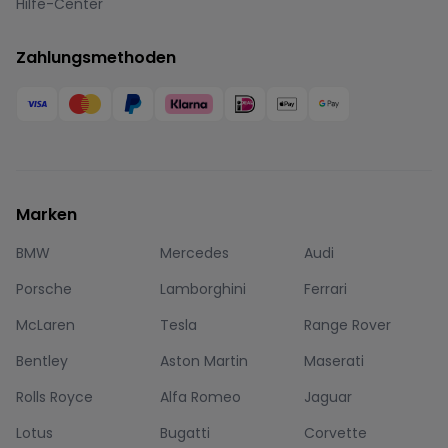
Hilfe-Center
Zahlungsmethoden
Marken
BMW
Mercedes
Audi
Porsche
Lamborghini
Ferrari
McLaren
Tesla
Range Rover
Bentley
Aston Martin
Maserati
Rolls Royce
Alfa Romeo
Jaguar
Lotus
Bugatti
Corvette