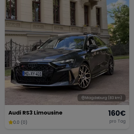
Magdeburg
(83 km)
160
€
Audi RS3 Limousine
pro Tag
0.0 (0)