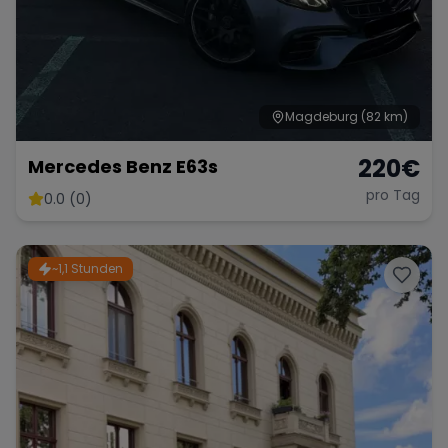
Magdeburg
(82 km)
220
€
Mercedes Benz E63s
pro Tag
0.0 (0)
~1,1 Stunden