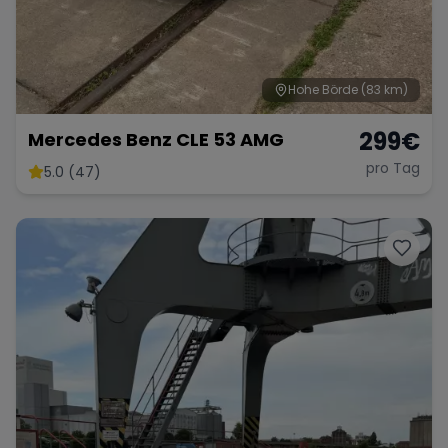
Hohe Börde
(83 km)
299
€
Mercedes Benz CLE 53 AMG
pro Tag
5.0 (47)