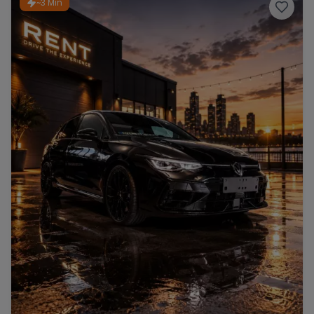
~3 Min