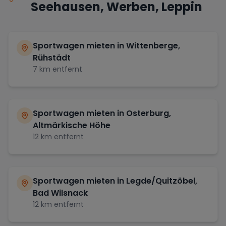
Seehausen, Werben, Leppin
Sportwagen mieten in
Wittenberge,
Rühstädt
7
km entfernt
Sportwagen mieten in
Osterburg,
Altmärkische Höhe
12
km entfernt
Sportwagen mieten in
Legde/Quitzöbel,
Bad Wilsnack
12
km entfernt