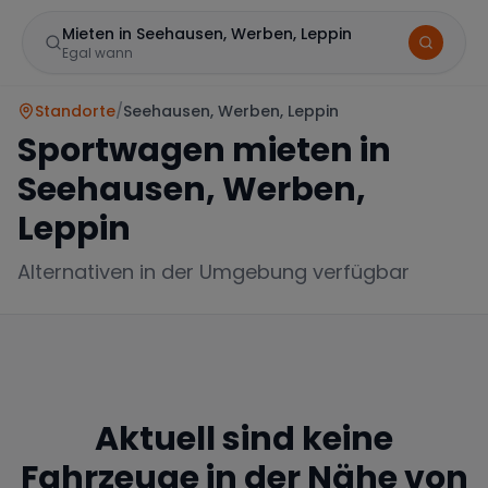
Mieten in Seehausen, Werben, Leppin
Egal wann
Standorte
/
Seehausen, Werben, Leppin
Sportwagen mieten in
Seehausen, Werben,
Leppin
Alternativen in der Umgebung verfügbar
Marke
Mercedes
BMW
Audi
Aktuell sind keine
Fahrzeuge in der Nähe von