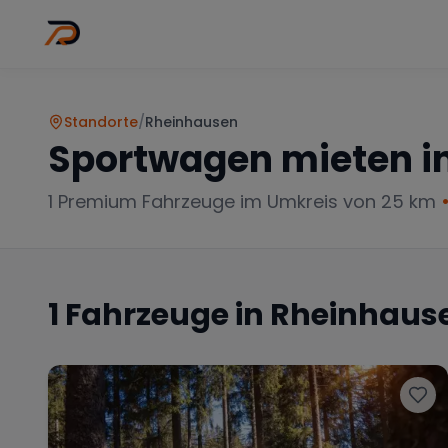
Wo
Stadt wähl
Standorte
/
Rheinhausen
Sportwagen mieten i
1
Premium Fahrzeuge im Umkreis von 25 km
1
Fahrzeuge in
Rheinhaus