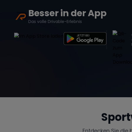
Besser in der App
Das volle Drivable-Erlebnis
Sport
Entdecken Sie die 