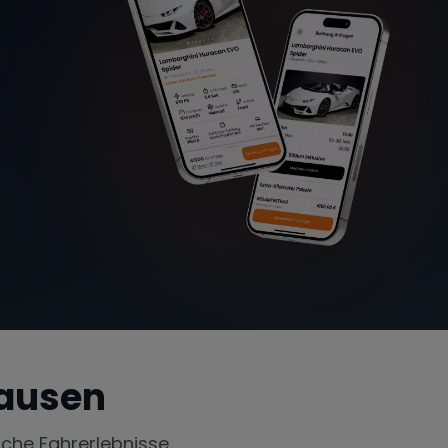
ausen
iche Fahrerlebnisse