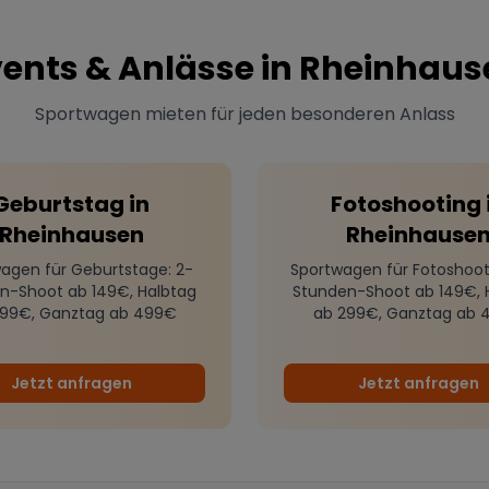
ents & Anlässe in
Rheinhaus
Sportwagen mieten für jeden besonderen Anlass
Geburtstag
in
Fotoshooting
Rheinhausen
Rheinhause
agen für Geburtstage
: 2-
Sportwagen für Fotoshoot
n-Shoot ab 149€, Halbtag
Stunden-Shoot ab 149€, 
299€, Ganztag ab 499€
ab 299€, Ganztag ab 
Jetzt anfragen
Jetzt anfragen