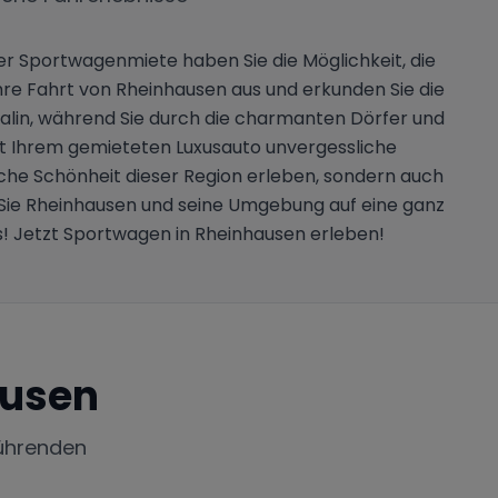
r Sportwagenmiete haben Sie die Möglichkeit, die
hre Fahrt von Rheinhausen aus und erkunden Sie die
lin, während Sie durch die charmanten Dörfer und
it Ihrem gemieteten Luxusauto unvergessliche
iche Schönheit dieser Region erleben, sondern auch
n Sie Rheinhausen und seine Umgebung auf eine ganz
s! Jetzt Sportwagen in Rheinhausen erleben!
ausen
ührenden