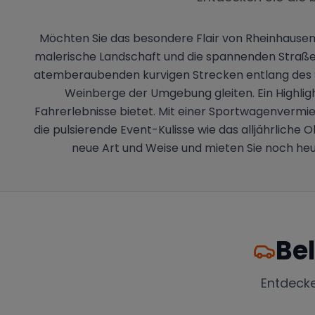
Möchten Sie das besondere Flair von Rheinhausen
malerische Landschaft und die spannenden Straßen 
atemberaubenden kurvigen Strecken entlang des S
Weinberge der Umgebung gleiten. Ein Highlig
Fahrerlebnisse bietet. Mit einer Sportwagenvermie
die pulsierende Event-Kulisse wie das alljährlich
neue Art und Weise und mieten Sie noch heu
Be
Entdeck