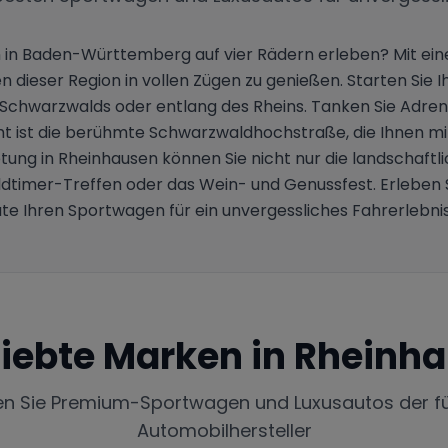
 in Baden-Württemberg auf vier Rädern erleben? Mit eine
dieser Region in vollen Zügen zu genießen. Starten Sie I
chwarzwalds oder entlang des Rheins. Tanken Sie Adrena
ht ist die berühmte Schwarzwaldhochstraße, die Ihnen m
tung in Rheinhausen können Sie nicht nur die landschaftl
e Oldtimer-Treffen oder das Wein- und Genussfest. Erlebe
te Ihren Sportwagen für ein unvergessliches Fahrerlebni
liebte Marken in
Rheinh
en Sie Premium-Sportwagen und Luxusautos der f
Automobilhersteller