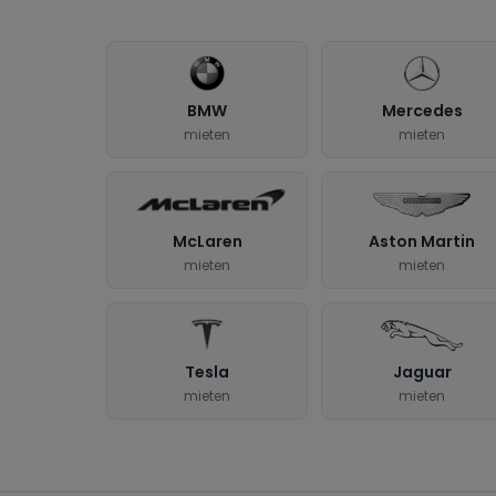
BMW
Mercedes
mieten
mieten
McLaren
Aston Martin
mieten
mieten
Tesla
Jaguar
mieten
mieten