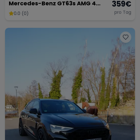
359
€
Mercedes-Benz GT63s AMG 4
Türer Coupé
pro Tag
0.0 (0)