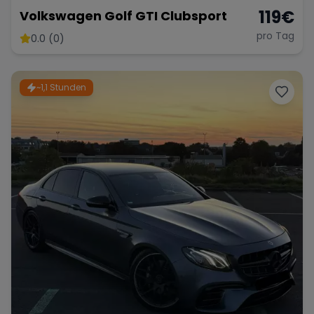
119
€
Volkswagen Golf GTI Clubsport
pro Tag
0.0 (0)
Range Rover
Corvette
~1,1 Stunden