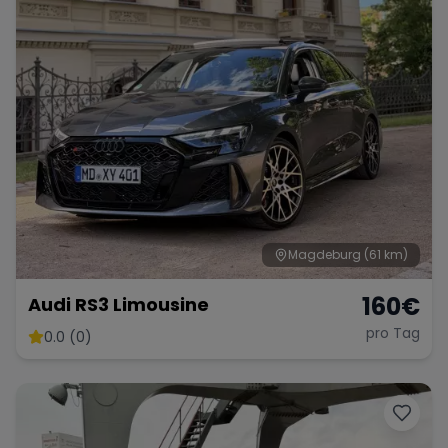
Magdeburg
(61 km)
160
€
Audi RS3 Limousine
pro Tag
0.0 (0)