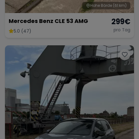
Hohe Börde
(61 km)
299
€
Mercedes Benz CLE 53 AMG
pro Tag
5.0 (47)