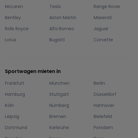
McLaren
Tesla
Range Rover
Bentley
Aston Martin
Maserati
Rolls Royce
Alfa Romeo
Jaguar
Lotus
Bugatti
Corvette
Sportwagen mieten in
Frankfurt
München
Berlin
Hamburg
Stuttgart
Düsseldorf
Köln
Nürnberg
Hannover
Leipzig
Bremen
Bielefeld
Dortmund
Karlsruhe
Potsdam