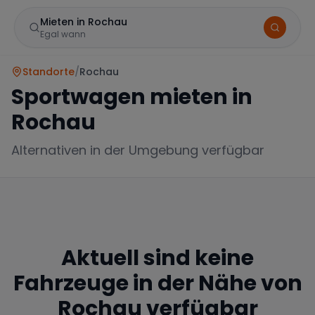
Mieten in Rochau
Egal wann
Standorte
/
Rochau
Sportwagen mieten in
Rochau
Alternativen in der Umgebung verfügbar
Marke
Aktuell sind keine
Mercedes
BMW
Audi
Fahrzeuge in der Nähe von
Rochau
verfügbar