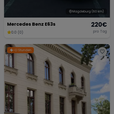
Magdeburg
(60 km)
220
€
Mercedes Benz E63s
pro Tag
0.0 (0)
~1,1 Stunden