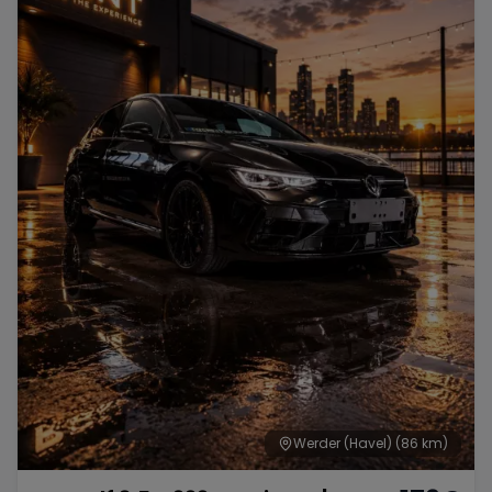
Werder (Havel)
(86 km)