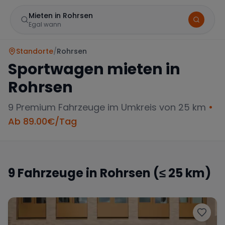
Mieten in Rohrsen
Egal wann
Standorte
/
Rohrsen
Sportwagen mieten in
Rohrsen
9
Premium Fahrzeuge im Umkreis von 25 km
•
Ab
89.00
€/Tag
Marke
9
Fahrzeuge in
Rohrsen
(≤ 25 km)
Mercedes
BMW
Audi