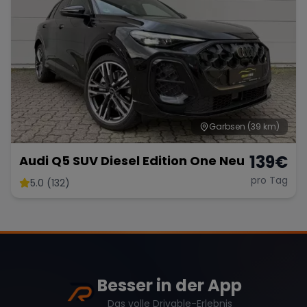
Garbsen
(39 km)
139
€
Audi Q5 SUV Diesel Edition One Neu
pro Tag
5.0 (132)
Besser in der App
Das volle Drivable-Erlebnis