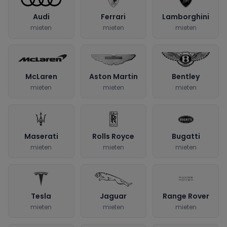
Audi
Ferrari
Lamborghini
mieten
mieten
mieten
McLaren
Aston Martin
Bentley
mieten
mieten
mieten
Maserati
Rolls Royce
Bugatti
mieten
mieten
mieten
Tesla
Jaguar
Range Rover
mieten
mieten
mieten