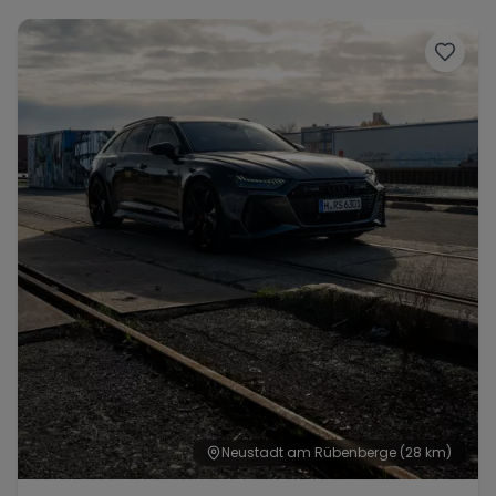
Range Rover
Corvette
Neustadt am Rübenberge
(28 km)