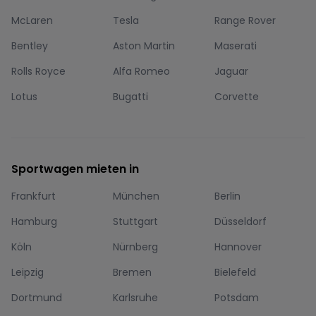
McLaren
Tesla
Range Rover
Bentley
Aston Martin
Maserati
Rolls Royce
Alfa Romeo
Jaguar
Lotus
Bugatti
Corvette
Sportwagen mieten in
Frankfurt
München
Berlin
Hamburg
Stuttgart
Düsseldorf
Köln
Nürnberg
Hannover
Leipzig
Bremen
Bielefeld
Dortmund
Karlsruhe
Potsdam