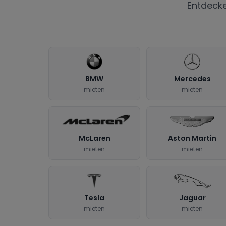
Entdeck
BMW
Mercedes
mieten
mieten
McLaren
Aston Martin
mieten
mieten
Tesla
Jaguar
mieten
mieten