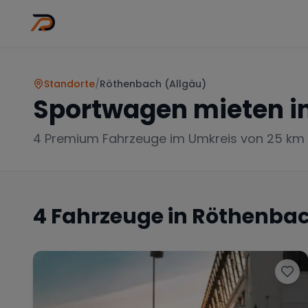
Wo
Stadt wähl
Standorte
/
Röthenbach (Allgäu)
Sportwagen mieten i
4
Premium Fahrzeuge im Umkreis von 25 km
4
Fahrzeuge in
Röthenbac