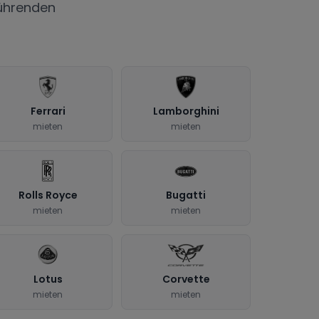
ührenden
Ferrari
Lamborghini
mieten
mieten
Rolls Royce
Bugatti
mieten
mieten
Lotus
Corvette
mieten
mieten