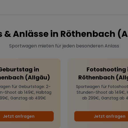
s & Anlässe in
Röthenbach (A
Sportwagen mieten für jeden besonderen Anlass
Geburtstag
in
Fotoshooting
henbach (Allgäu)
Röthenbach (All
agen für Geburtstage
: 2-
Sportwagen für Fotoshoot
n-Shoot ab 149€, Halbtag
Stunden-Shoot ab 149€, 
299€, Ganztag ab 499€
ab 299€, Ganztag ab 
Jetzt anfragen
Jetzt anfragen