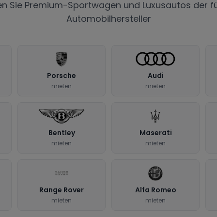
en Sie Premium-Sportwagen und Luxusautos der f
Automobilhersteller
Porsche
Audi
mieten
mieten
Bentley
Maserati
mieten
mieten
Range Rover
Alfa Romeo
mieten
mieten