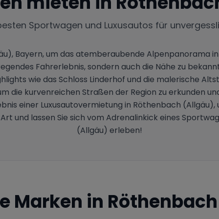
en mieten in
Röthenbach
besten Sportwagen und Luxusautos für unvergessl
gäu), Bayern, um das atemberaubende Alpenpanorama in v
ufregendes Fahrerlebnis, sondern auch die Nähe zu beka
lights wie das Schloss Linderhof und die malerische Alts
 um die kurvenreichen Straßen der Region zu erkunden und
bnis einer Luxusautovermietung in Röthenbach (Allgäu), u
e Art und lassen Sie sich vom Adrenalinkick eines Sportw
(Allgäu) erleben!
te Marken in
Röthenbach 