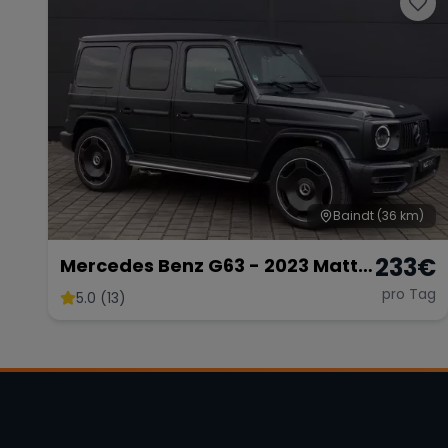
Baindt
(36 km)
233
€
Mercedes Benz G63 - 2023 Matt
Schwarz
pro Tag
5.0 (13)