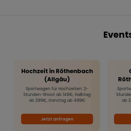
Event
Hochzeit
in
Röthenbach
(Allgäu)
Röt
Sportwagen für Hochzeiten
: 2-
Sportw
Stunden-Shoot ab 149€, Halbtag
Stunde
ab 299€, Ganztag ab 499€
ab 
Jetzt anfragen