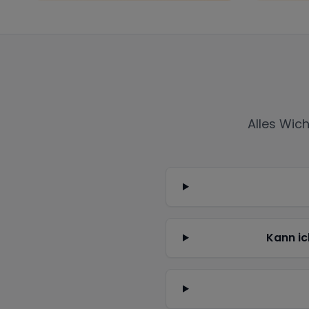
Alles Wic
Kann ic