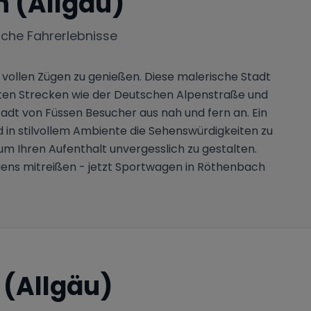
 (Allgäu)
iche Fahrerlebnisse
ollen Zügen zu genießen. Diese malerische Stadt
nnten Strecken wie der Deutschen Alpenstraße und
tadt von Füssen Besucher aus nah und fern an. Ein
 in stilvollem Ambiente die Sehenswürdigkeiten zu
m Ihren Aufenthalt unvergesslich zu gestalten.
agens mitreißen - jetzt Sportwagen in Röthenbach
(Allgäu)