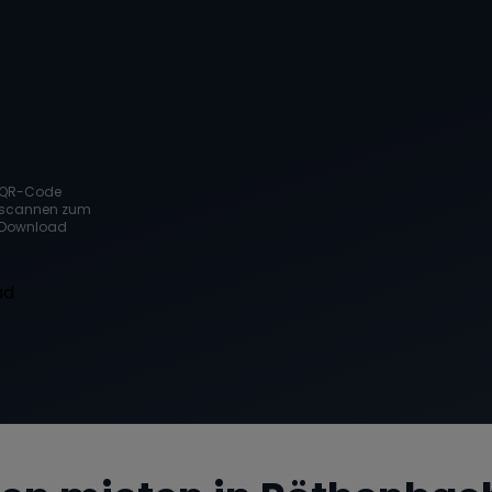
QR-Code
scannen zum
Download