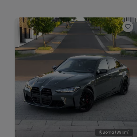
Borna
(89 km)