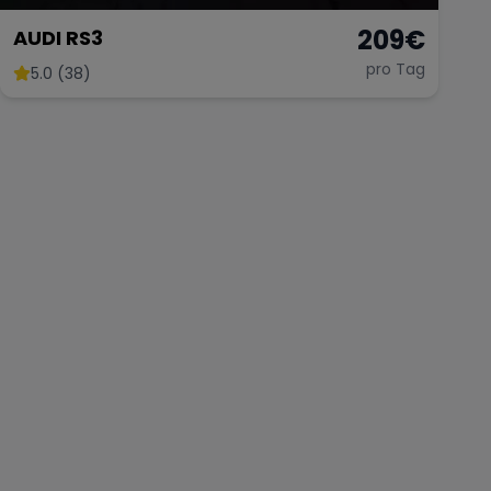
209
€
AUDI RS3
pro Tag
5.0 (38)