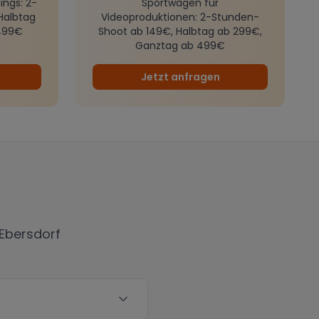
ings
: 2-
Sportwagen für
Halbtag
Videoproduktionen
: 2-Stunden-
499€
Shoot ab 149€, Halbtag ab 299€,
Ganztag ab 499€
Jetzt anfragen
Ebersdorf