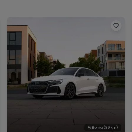
Borna
(89 km)