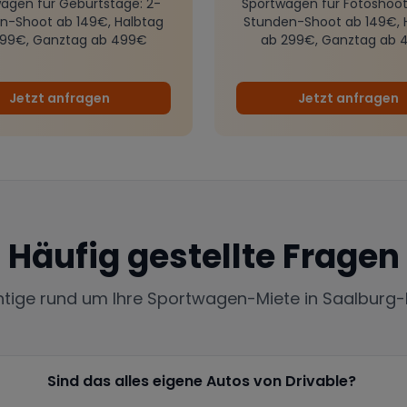
agen für Geburtstage
: 2-
Sportwagen für Fotoshoot
n-Shoot ab 149€, Halbtag
Stunden-Shoot ab 149€, 
299€, Ganztag ab 499€
ab 299€, Ganztag ab 
Jetzt anfragen
Jetzt anfragen
Häufig gestellte Fragen
htige rund um Ihre Sportwagen-Miete in
Saalburg-
Sind das alles eigene Autos von Drivable?