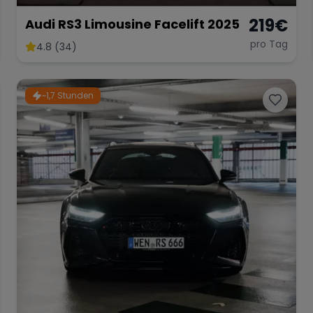
219
€
Audi RS3 Limousine Facelift 2025
pro Tag
4.8 (34)
~1,7 Stunden