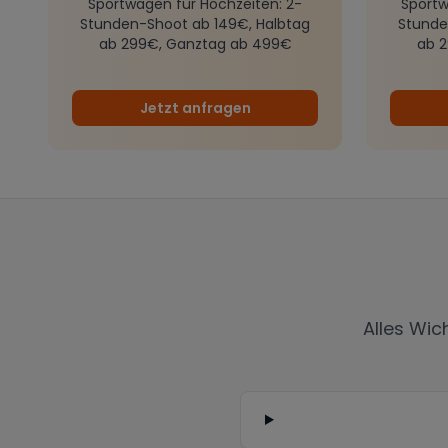
Sportwagen für Hochzeiten
: 2-
Sportw
Stunden-Shoot ab 149€, Halbtag
Stunde
ab 299€, Ganztag ab 499€
ab 
Jetzt anfragen
Alles Wic