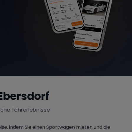
Ebersdorf
iche Fahrerlebnisse
eise, indem Sie einen Sportwagen mieten und die