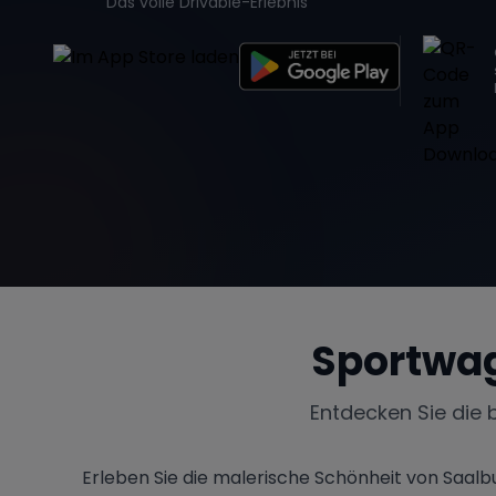
Das volle Drivable-Erlebnis
Sportwag
Entdecken Sie die 
Erleben Sie die malerische Schönheit von Saalb