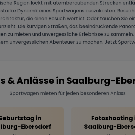
llische Region lockt mit atemberaubenden Strecken entl
gsstarke Dynamik eines Sportwagens auszukosten. Besuche
rchitektur, die einen Besuch wert ist. Oder tauchen Sie ei
 anzieht. Die kurvigen Straßen, das beeindruckende Pano
gen zu mieten und unvergessliche Erlebnisse zu sammeln.
einem unvergesslichen Abenteuer zu machen. Jetzt Sportw
s & Anlässe in
Saalburg-Eber
Sportwagen mieten für jeden besonderen Anlass
Geburtstag
in
Fotoshooting
lburg-Ebersdorf
Saalburg-Ebers