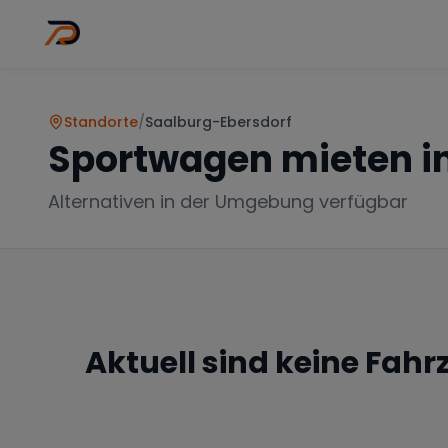
Wo
Stadt wähl
Standorte
/
Saalburg-Ebersdorf
Sportwagen mieten i
Alternativen in der Umgebung verfügbar
Aktuell sind keine Fah