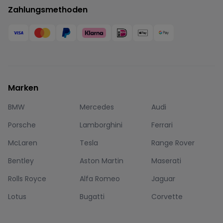
Zahlungsmethoden
Marken
BMW
Mercedes
Audi
Porsche
Lamborghini
Ferrari
McLaren
Tesla
Range Rover
Bentley
Aston Martin
Maserati
Rolls Royce
Alfa Romeo
Jaguar
Lotus
Bugatti
Corvette