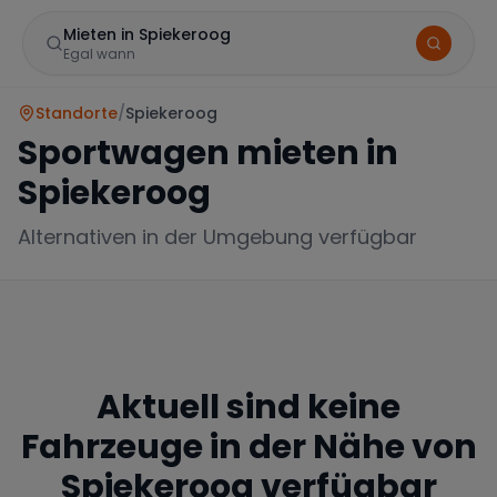
Mieten in Spiekeroog
Egal wann
Standorte
/
Spiekeroog
Sportwagen mieten in
Spiekeroog
Alternativen in der Umgebung verfügbar
Marke
Aktuell sind keine
Mercedes
BMW
Audi
Fahrzeuge in der Nähe von
Spiekeroog
verfügbar