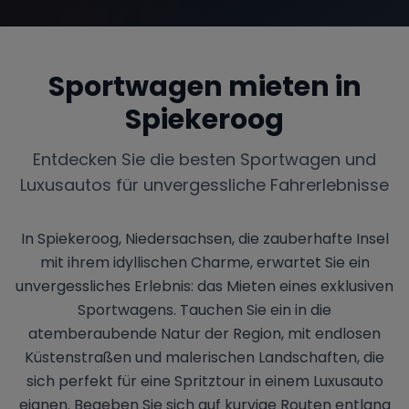
Sportwagen mieten in
Range Rover
Corvette
Spiekeroog
Entdecken Sie die besten Sportwagen und
Luxusautos für unvergessliche Fahrerlebnisse
In Spiekeroog, Niedersachsen, die zauberhafte Insel
mit ihrem idyllischen Charme, erwartet Sie ein
unvergessliches Erlebnis: das Mieten eines exklusiven
Sportwagens. Tauchen Sie ein in die
atemberaubende Natur der Region, mit endlosen
Küstenstraßen und malerischen Landschaften, die
sich perfekt für eine Spritztour in einem Luxusauto
eignen. Begeben Sie sich auf kurvige Routen entlang