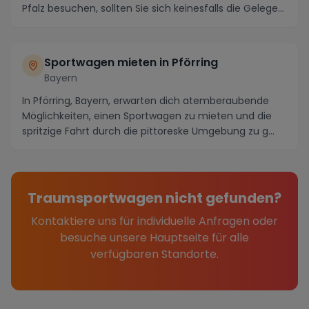
Pfalz besuchen, sollten Sie sich keinesfalls die Gelege...
Sportwagen mieten in Pförring
Bayern
In Pförring, Bayern, erwarten dich atemberaubende
Möglichkeiten, einen Sportwagen zu mieten und die
spritzige Fahrt durch die pittoreske Umgebung zu g...
Traumsportwagen nicht gefunden?
Kontaktiere uns für individuelle Anfragen oder
besuche unsere Hauptseite für alle
verfügbaren Standorte.