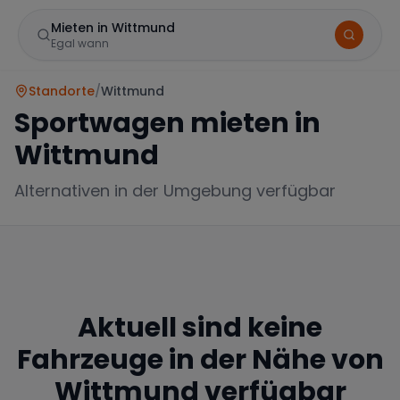
Mieten in Wittmund
Egal wann
Standorte
/
Wittmund
Sportwagen mieten in
Wittmund
Alternativen in der Umgebung verfügbar
Marke
Aktuell sind keine
Mercedes
BMW
Audi
Fahrzeuge in der Nähe von
Wittmund
verfügbar