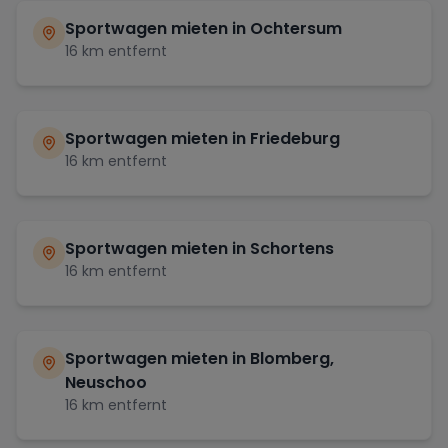
Sportwagen mieten in
Ochtersum
16
km entfernt
Sportwagen mieten in
Friedeburg
16
km entfernt
Sportwagen mieten in
Schortens
16
km entfernt
Sportwagen mieten in
Blomberg,
Neuschoo
16
km entfernt