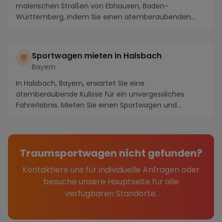
malerischen Straßen von Ebhausen, Baden-
Württemberg, indem Sie einen atemberaubenden
Sportwagen mieten. D...
Sportwagen mieten in Halsbach
Bayern
In Halsbach, Bayern, erwartet Sie eine
atemberaubende Kulisse für ein unvergessliches
Fahrerlebnis. Mieten Sie einen Sportwagen und
erkunden Sie die m...
Traumsportwagen nicht gefunden?
Kontaktiere uns für individuelle Anfragen oder
besuche unsere Hauptseite für alle
verfügbaren Standorte.