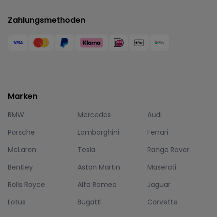
Zahlungsmethoden
Marken
BMW
Mercedes
Audi
Porsche
Lamborghini
Ferrari
McLaren
Tesla
Range Rover
Bentley
Aston Martin
Maserati
Rolls Royce
Alfa Romeo
Jaguar
Lotus
Bugatti
Corvette