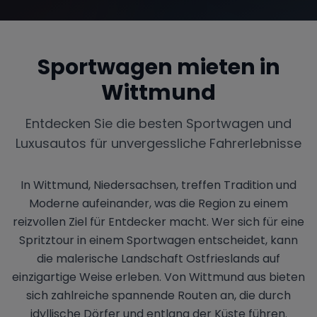
Sportwagen mieten in
Range Rover
Corvette
Wittmund
Entdecken Sie die besten Sportwagen und
Luxusautos für unvergessliche Fahrerlebnisse
In Wittmund, Niedersachsen, treffen Tradition und
Moderne aufeinander, was die Region zu einem
reizvollen Ziel für Entdecker macht. Wer sich für eine
Spritztour in einem Sportwagen entscheidet, kann
die malerische Landschaft Ostfrieslands auf
einzigartige Weise erleben. Von Wittmund aus bieten
sich zahlreiche spannende Routen an, die durch
idyllische Dörfer und entlang der Küste führen.