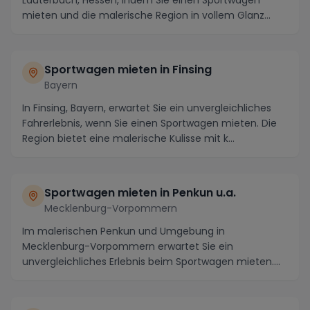
Lauterbach, Hessen, indem Sie einen Sportwagen
mieten und die malerische Region in vollem Glanz
genießen. Mi...
Sportwagen mieten in Finsing
Bayern
In Finsing, Bayern, erwartet Sie ein unvergleichliches
Fahrerlebnis, wenn Sie einen Sportwagen mieten. Die
Region bietet eine malerische Kulisse mit k...
Sportwagen mieten in Penkun u.a.
Mecklenburg-Vorpommern
Im malerischen Penkun und Umgebung in
Mecklenburg-Vorpommern erwartet Sie ein
unvergleichliches Erlebnis beim Sportwagen mieten.
Erkunden Sie die umli...