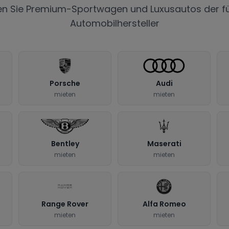
en Sie Premium-Sportwagen und Luxusautos der f
Automobilhersteller
Porsche
Audi
mieten
mieten
Bentley
Maserati
mieten
mieten
Range Rover
Alfa Romeo
mieten
mieten