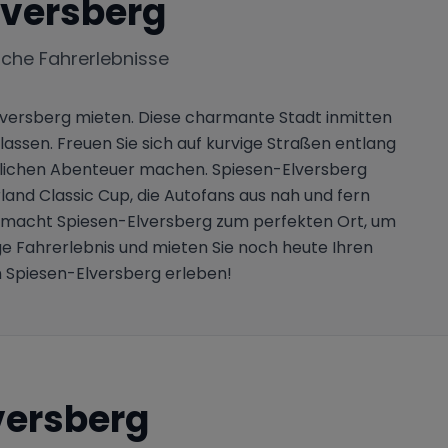
lversberg
iche Fahrerlebnisse
Elversberg mieten. Diese charmante Stadt inmitten
n lassen. Freuen Sie sich auf kurvige Straßen entlang
lichen Abenteuer machen. Spiesen-Elversberg
and Classic Cup, die Autofans aus nah und fern
 macht Spiesen-Elversberg zum perfekten Ort, um
ige Fahrerlebnis und mieten Sie noch heute Ihren
 Spiesen-Elversberg erleben!
versberg