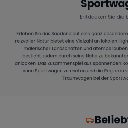
Sportwa
Entdecken Sie die 
Erleben Sie das Saarland auf eine ganz besondere
reizvoller Natur bietet eine Vielzahl an lokalen Hig
malerischer Landschaften und atemberaubend
besticht zudem durch seine Nähe zu bekannten 
anlocken. Das Zusammenspiel aus spannenden Rou
einen Sportwagen zu mieten und die Region in vo
Traumwagen bei der Sportwag
Belieb