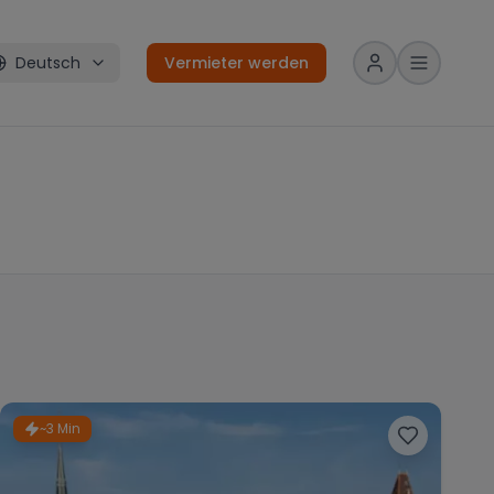
Deutsch
Vermieter werden
~3 Min