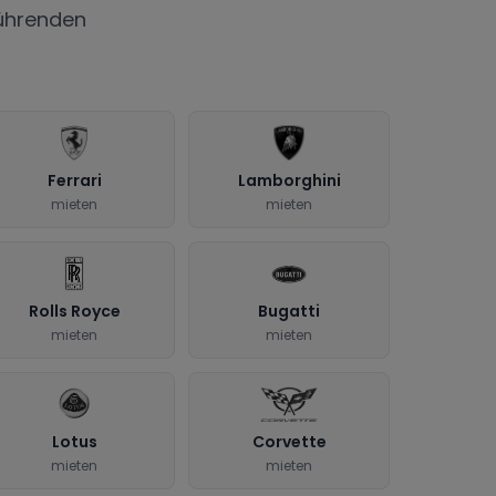
ührenden
Ferrari
Lamborghini
mieten
mieten
Rolls Royce
Bugatti
mieten
mieten
Lotus
Corvette
mieten
mieten