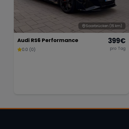
Saarbrücken
(15 km)
399
€
Audi RS6 Performance
pro Tag
0.0 (0)