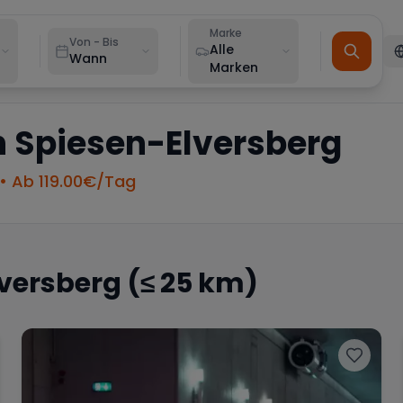
Marke
Von - Bis
Alle
Wann
Marken
n
Spiesen-Elversberg
• Ab
119.00
€/Tag
versberg
(≤ 25 km)