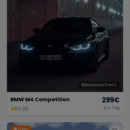
Blieskastel
(11 km)
299
€
BMW M4 Competition
pro Tag
5.0 (11)
~3 Min