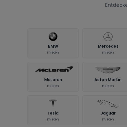
Entdeck
BMW
Mercedes
mieten
mieten
McLaren
Aston Martin
mieten
mieten
Tesla
Jaguar
mieten
mieten