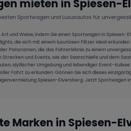
gen mieten in
Spiesen-E
besten Sportwagen und Luxusautos für unvergessl
 Art und Weise, indem Sie einen Sportwagen in Spiesen-
hlights, die sich mit einem luxuriösen Flitzer ideal erkunde
er Panoramen, die das Fahrerlebnis zu einem unvergess
Strecken und Events, wie der Saarschleife und dem Saarl
ten, idyllischer Umgebung und lebendiger Event-Kulisse
ller Fahrt zu erkunden. Gönnen Sie sich dieses einzigart
envermietung Spiesen-Elversberg. Jetzt Sportwagen in
te Marken in
Spiesen-El