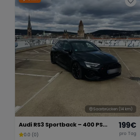
Saarbrücken
(14 km)
199
€
Audi RS3 Sportback – 400 PS
Kompaktsportler
pro Tag
0.0 (0)