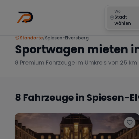
Wo
Stadt
wählen
Standorte
/
Spiesen-Elversberg
Sportwagen mieten i
8
Premium Fahrzeuge im Umkreis von 25 km
8
Fahrzeuge in
Spiesen-El