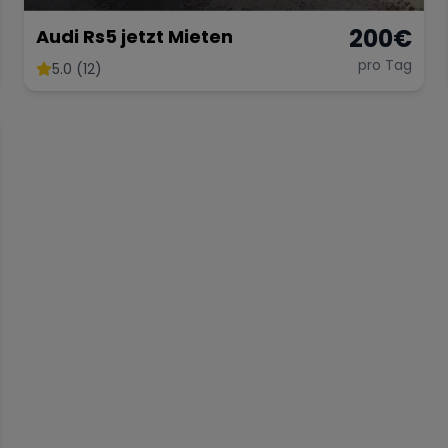
200
€
Audi Rs5 jetzt Mieten
pro Tag
5.0 (12)