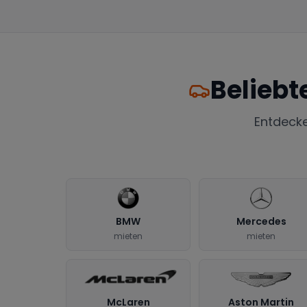
Beliebt
Entdeck
BMW
Mercedes
mieten
mieten
McLaren
Aston Martin