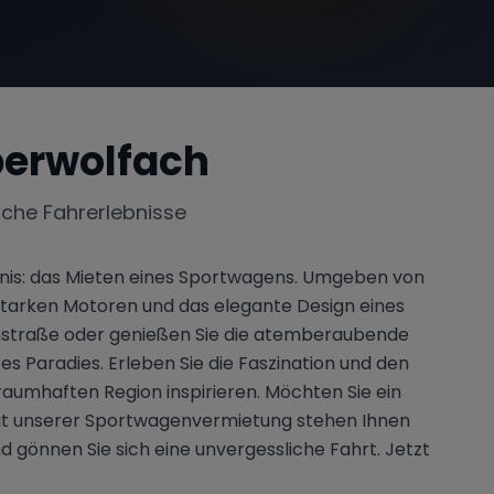
berwolfach
iche Fahrerlebnisse
nis: das Mieten eines Sportwagens. Umgeben von
sstarken Motoren und das elegante Design eines
hstraße oder genießen Sie die atemberaubende
s Paradies. Erleben Sie die Faszination und den
raumhaften Region inspirieren. Möchten Sie ein
 Mit unserer Sportwagenvermietung stehen Ihnen
 gönnen Sie sich eine unvergessliche Fahrt. Jetzt