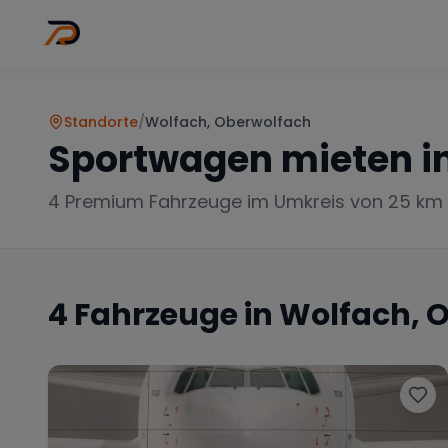
Wo
Stadt wähl
Standorte
/
Wolfach, Oberwolfach
Sportwagen mieten i
4
Premium Fahrzeuge im Umkreis von 25 km
4
Fahrzeuge in
Wolfach, 