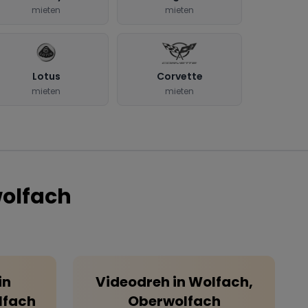
mieten
mieten
Lotus
Corvette
mieten
mieten
olfach
in
Videodreh
in
Wolfach,
lfach
Oberwolfach