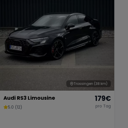
Trossingen
(38 km)
179
€
Audi RS3 Limousine
pro Tag
5.0 (12)