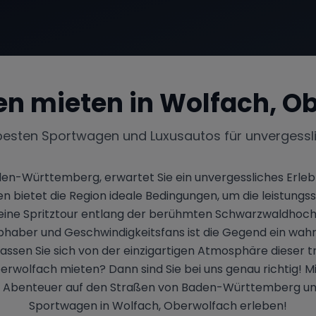
n mieten in
Wolfach, O
besten Sportwagen und Luxusautos für unvergessl
en-Württemberg, erwartet Sie ein unvergessliches Erleb
 bietet die Region ideale Bedingungen, um die leistung
e eine Spritztour entlang der berühmten Schwarzwaldhoc
bhaber und Geschwindigkeitsfans ist die Gegend ein wahre
ssen Sie sich von der einzigartigen Atmosphäre dieser t
erwolfach mieten? Dann sind Sie bei uns genau richtig!
 Ihr Abenteuer auf den Straßen von Baden-Württemberg und
Sportwagen in Wolfach, Oberwolfach erleben!