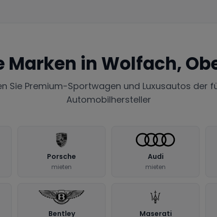
e Marken in
Wolfach, Ob
en Sie Premium-Sportwagen und Luxusautos der f
Automobilhersteller
Porsche
Audi
mieten
mieten
Bentley
Maserati