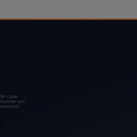
QR-Code
scannen zum
Download