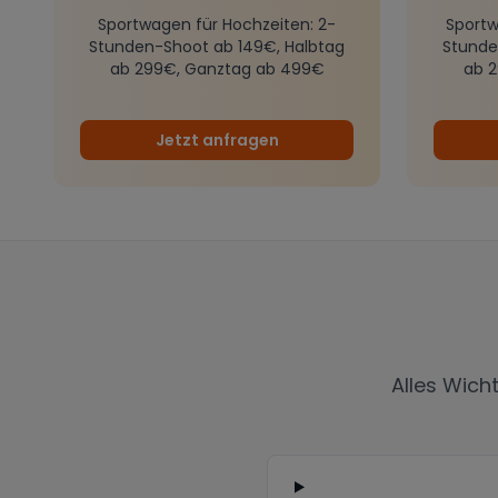
Sportwagen für Hochzeiten
: 2-
Sportw
Stunden-Shoot ab 149€, Halbtag
Stunde
ab 299€, Ganztag ab 499€
ab 
Jetzt anfragen
Alles Wich