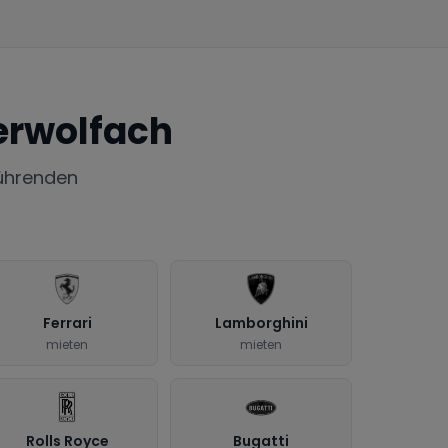
erwolfach
ührenden
Ferrari
Lamborghini
mieten
mieten
Rolls Royce
Bugatti