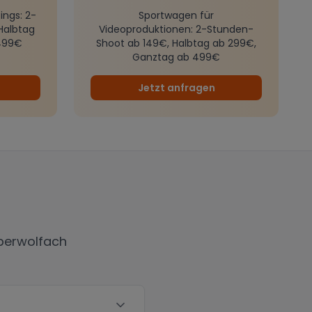
ings
: 2-
Sportwagen für
Halbtag
Videoproduktionen
: 2-Stunden-
499€
Shoot ab 149€, Halbtag ab 299€,
Ganztag ab 499€
Jetzt anfragen
berwolfach