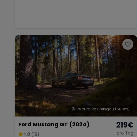
Freiburg im Breisgau
(50 km)
219
€
Ford Mustang GT (2024)
pro Tag
4.8 (18)