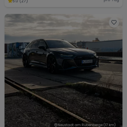
5.0 (27)
Range Rover
Corvette
Neustadt am Rübenberge
(17 km)