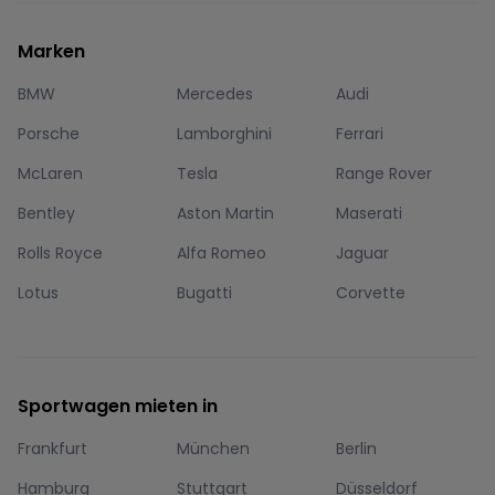
Marken
BMW
Mercedes
Audi
Porsche
Lamborghini
Ferrari
McLaren
Tesla
Range Rover
Bentley
Aston Martin
Maserati
Rolls Royce
Alfa Romeo
Jaguar
Lotus
Bugatti
Corvette
Sportwagen mieten in
Frankfurt
München
Berlin
Hamburg
Stuttgart
Düsseldorf