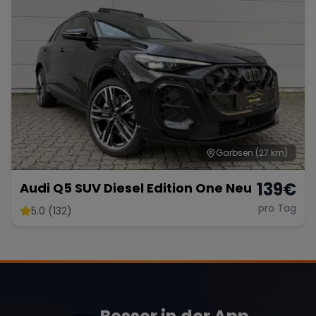
Garbsen
(27 km)
139
€
Audi Q5 SUV Diesel Edition One Neu
pro Tag
5.0 (132)