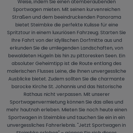
Weise, indem Sie einen atemberaubenden
Sportwagen mieten. Mit seinen kurvenreichen
Straßen und dem beeindruckenden Panorama
bietet Steimbke die perfekte Kulisse für eine
Spritztour in einem luxuriösen Fahrzeug. Starten Sie
Ihre Fahrt von der idyllischen Dorfmitte aus und
erkunden Sie die umliegenden Landschaften, von
bewaldeten Hügeln bis hin zu pittoresken Seen. Ein
absoluter Geheimtipp ist die Route entlang des
malerischen Flusses Leine, die Ihnen unvergessliche
Ausblicke bietet. Zudem sollten Sie die charmante
barocke Kirche St. Johannis und das historische
Rathaus nicht verpassen. Mit unserer
Sportwagenvermietung können Sie das alles und
mehr hautnah erleben. Mieten Sie noch heute einen
Sportwagen in Steimbke und tauchen Sie ein in ein
unvergessliches Fahrerlebnis. "Jetzt Sportwagen in
Steimbke erleben" – gönnen Sie sich dieses