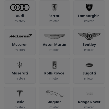
Audi
Ferrari
Lamborghini
mieten
mieten
mieten
McLaren
Aston Martin
Bentley
mieten
mieten
mieten
Maserati
Rolls Royce
Bugatti
mieten
mieten
mieten
Tesla
Jaguar
Range Rover
mieten
mieten
mieten