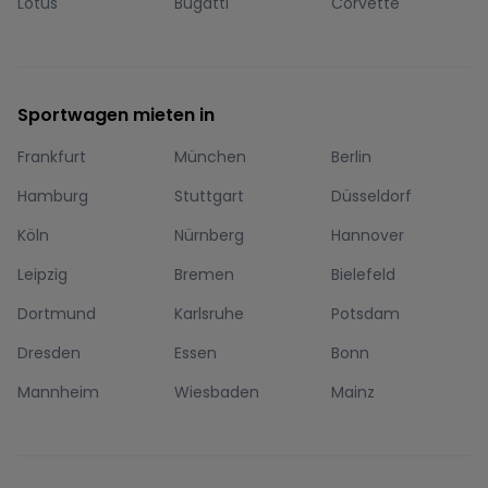
Lotus
Bugatti
Corvette
Sportwagen mieten in
Frankfurt
München
Berlin
Hamburg
Stuttgart
Düsseldorf
Köln
Nürnberg
Hannover
Leipzig
Bremen
Bielefeld
Dortmund
Karlsruhe
Potsdam
Dresden
Essen
Bonn
Mannheim
Wiesbaden
Mainz