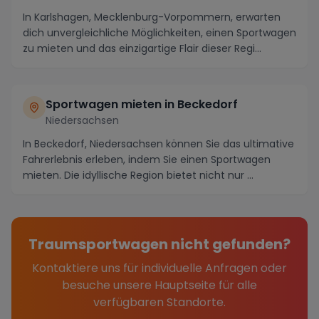
In Karlshagen, Mecklenburg-Vorpommern, erwarten
dich unvergleichliche Möglichkeiten, einen Sportwagen
zu mieten und das einzigartige Flair dieser Regi...
Sportwagen mieten in Beckedorf
Niedersachsen
In Beckedorf, Niedersachsen können Sie das ultimative
Fahrerlebnis erleben, indem Sie einen Sportwagen
mieten. Die idyllische Region bietet nicht nur ...
Traumsportwagen nicht gefunden?
Kontaktiere uns für individuelle Anfragen oder
besuche unsere Hauptseite für alle
verfügbaren Standorte.