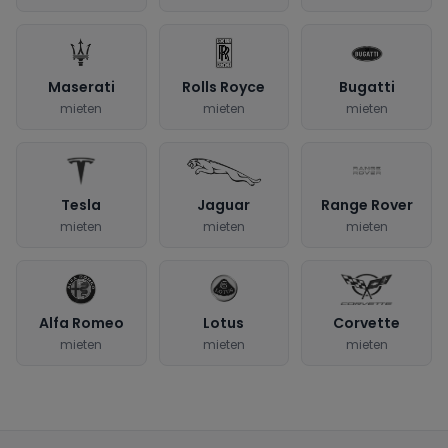
Maserati
Rolls Royce
Bugatti
mieten
mieten
mieten
Tesla
Jaguar
Range Rover
mieten
mieten
mieten
Alfa Romeo
Lotus
Corvette
mieten
mieten
mieten