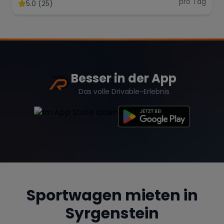
pro Tag
5.0 (25)
Besser in der App
Das volle Drivable-Erlebnis
Sportwagen mieten in
Syrgenstein