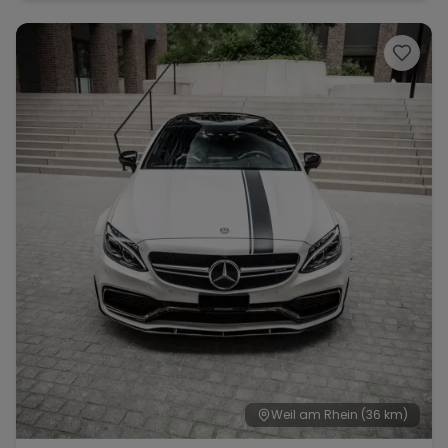
Weil am Rhein
(36 km)