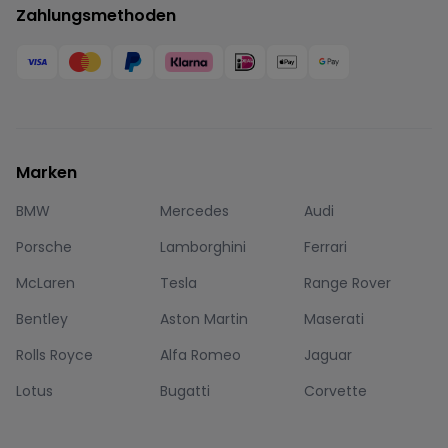
Zahlungsmethoden
Marken
BMW
Mercedes
Audi
Porsche
Lamborghini
Ferrari
McLaren
Tesla
Range Rover
Bentley
Aston Martin
Maserati
Rolls Royce
Alfa Romeo
Jaguar
Lotus
Bugatti
Corvette