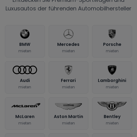
Luxusautos der führenden Automobilhersteller
BMW
Mercedes
Porsche
mieten
mieten
mieten
Audi
Ferrari
Lamborghini
mieten
mieten
mieten
McLaren
Aston Martin
Bentley
mieten
mieten
mieten