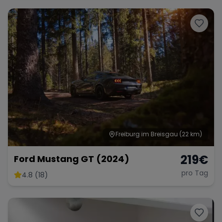
Range Rover
Corvette
Freiburg im Breisgau
(22 km)
219
€
Ford Mustang GT (2024)
pro Tag
4.8 (18)