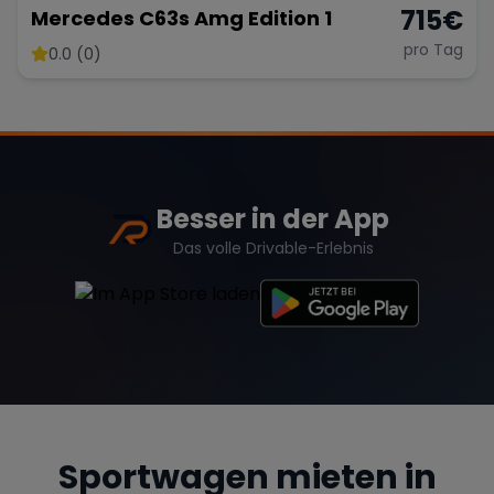
715
€
Mercedes C63s Amg Edition 1
pro Tag
0.0 (0)
Besser in der App
Das volle Drivable-Erlebnis
Sportwagen mieten in