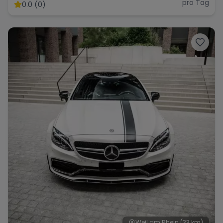
pro Tag
0.0 (0)
Weil am Rhein
(33 km)