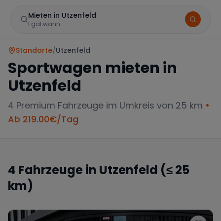
Mieten in Utzenfeld
Egal wann
Standorte
/
Utzenfeld
Sportwagen mieten in
Utzenfeld
4
Premium Fahrzeuge im Umkreis von 25 km
•
Ab
219.00
€/Tag
Marke
4
Fahrzeuge in
Utzenfeld
(≤ 25
km)
Mercedes
BMW
Audi