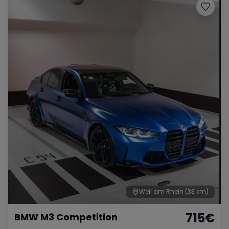
Weil am Rhein
(33 km)
715
€
BMW M3 Competition