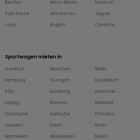
Bentley
Aston Martin
Maserati
Rolls Royce
Alfa Romeo
Jaguar
Lotus
Bugatti
Corvette
Sportwagen mieten in
Frankfurt
München
Berlin
Hamburg
Stuttgart
Düsseldorf
Köln
Nürnberg
Hannover
Leipzig
Bremen
Bielefeld
Dortmund
Karlsruhe
Potsdam
Dresden
Essen
Bonn
Mannheim
Wiesbaden
Mainz