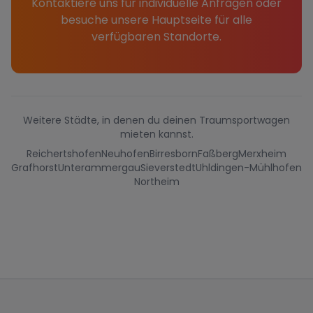
Kontaktiere uns für individuelle Anfragen oder
besuche unsere Hauptseite für alle
verfügbaren Standorte.
Weitere Städte, in denen du deinen Traumsportwagen
mieten kannst.
Reichertshofen
Neuhofen
Birresborn
Faßberg
Merxheim
Grafhorst
Unterammergau
Sieverstedt
Uhldingen-Mühlhofen
Northeim