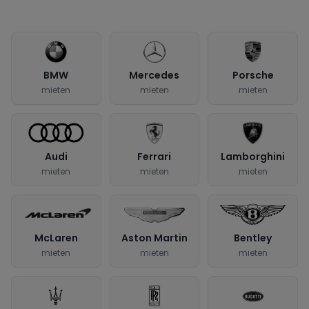
BMW
Mercedes
Porsche
mieten
mieten
mieten
Audi
Ferrari
Lamborghini
mieten
mieten
mieten
McLaren
Aston Martin
Bentley
mieten
mieten
mieten