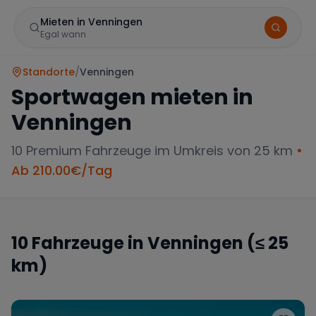
Mieten in Venningen
Egal wann
Standorte
/
Venningen
Sportwagen mieten in
Venningen
10
Premium Fahrzeuge im Umkreis von 25 km
•
Ab
210.00
€/Tag
Marke
10
Fahrzeuge in
Venningen
(≤ 25
km)
Mercedes
BMW
Audi