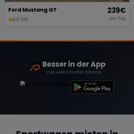
239
€
Ford Mustang GT
pro Tag
5.0 (13)
Besser in der App
Das volle Drivable-Erlebnis