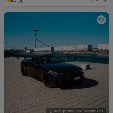
5.0 (31)
Range Rover
Corvette
Ludwigshafen am Rhein
(35 km)