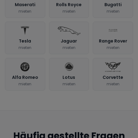
Maserati
Rolls Royce
Bugatti
mieten
mieten
mieten
Tesla
Jaguar
Range Rover
mieten
mieten
mieten
Alfa Romeo
Lotus
Corvette
mieten
mieten
mieten
Häufig gestellte Fragen