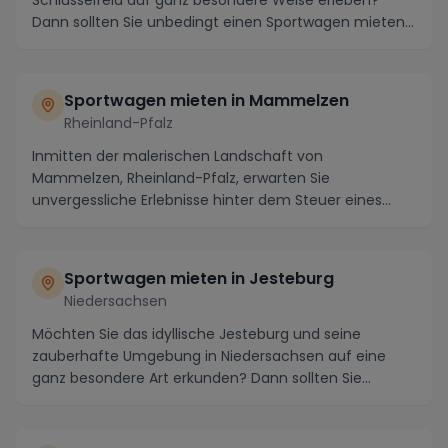
Schlüsselfeld auf ganz besondere Weise erleben?
Dann sollten Sie unbedingt einen Sportwagen mieten!
...
Sportwagen mieten in Mammelzen
Rheinland-Pfalz
Inmitten der malerischen Landschaft von
Mammelzen, Rheinland-Pfalz, erwarten Sie
unvergessliche Erlebnisse hinter dem Steuer eines
Sportwagens. Die Re...
Sportwagen mieten in Jesteburg
Niedersachsen
Möchten Sie das idyllische Jesteburg und seine
zauberhafte Umgebung in Niedersachsen auf eine
ganz besondere Art erkunden? Dann sollten Sie
unbedingt ...