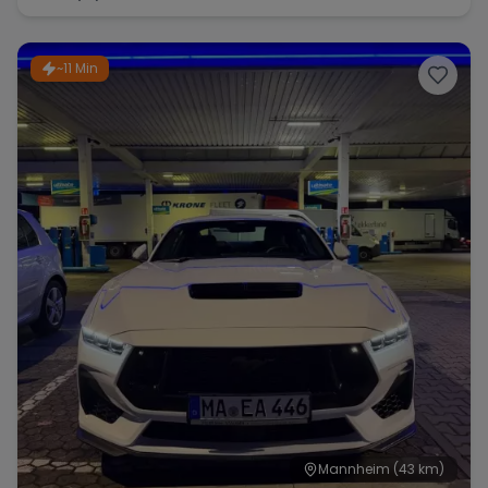
~11 Min
Mannheim
(43 km)