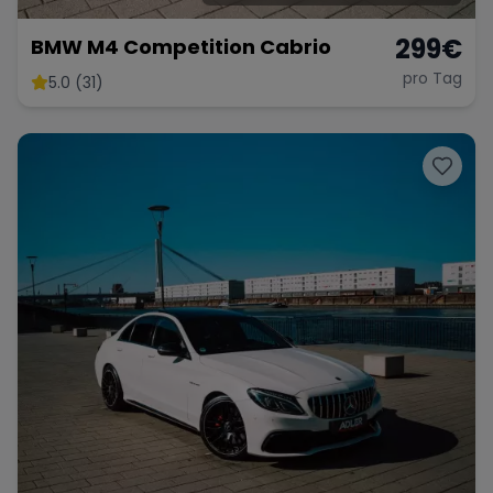
299
€
BMW M4 Competition Cabrio
pro Tag
5.0 (31)