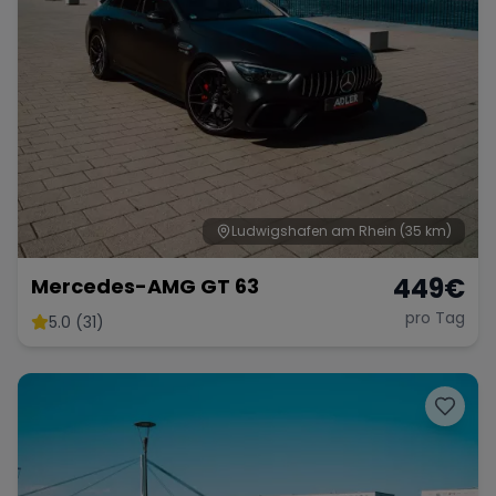
Ludwigshafen am Rhein
(35 km)
449
€
Mercedes-AMG GT 63
pro Tag
5.0 (31)