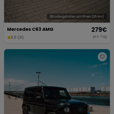
Ludwigshafen am Rhein
(35 km)
279
€
Mercedes C63 AMG
pro Tag
5.0 (31)