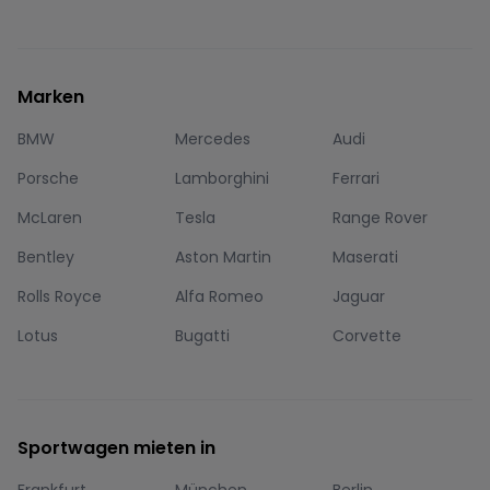
Marken
BMW
Mercedes
Audi
Porsche
Lamborghini
Ferrari
McLaren
Tesla
Range Rover
Bentley
Aston Martin
Maserati
Rolls Royce
Alfa Romeo
Jaguar
Lotus
Bugatti
Corvette
Sportwagen mieten in