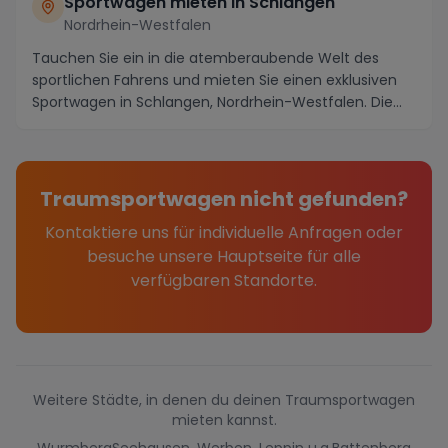
Sportwagen mieten in Schlangen
Nordrhein-Westfalen
Tauchen Sie ein in die atemberaubende Welt des
sportlichen Fahrens und mieten Sie einen exklusiven
Sportwagen in Schlangen, Nordrhein-Westfalen. Die
m...
Traumsportwagen nicht gefunden?
Kontaktiere uns für individuelle Anfragen oder
besuche unsere Hauptseite für alle
verfügbaren Standorte.
Weitere Städte, in denen du deinen Traumsportwagen
mieten kannst.