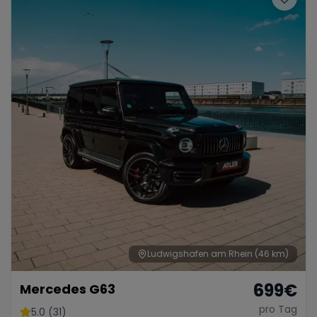
Ludwigshafen am Rhein
(46 km)
699
€
Mercedes G63
pro Tag
5.0 (31)