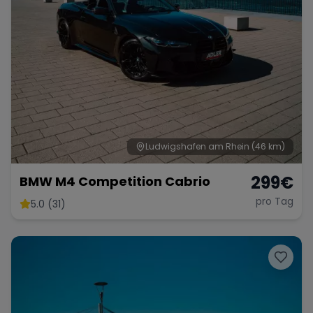
Ludwigshafen am Rhein
(46 km)
299
€
BMW M4 Competition Cabrio
pro Tag
5.0 (31)