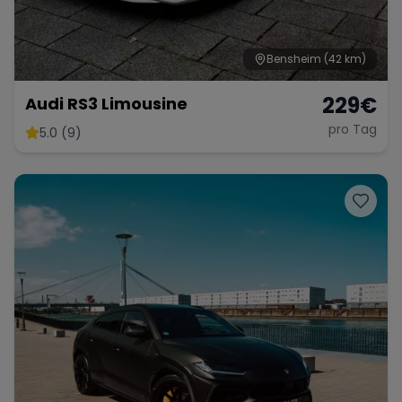
Bensheim
(42 km)
229
€
Audi RS3 Limousine
pro Tag
5.0 (9)