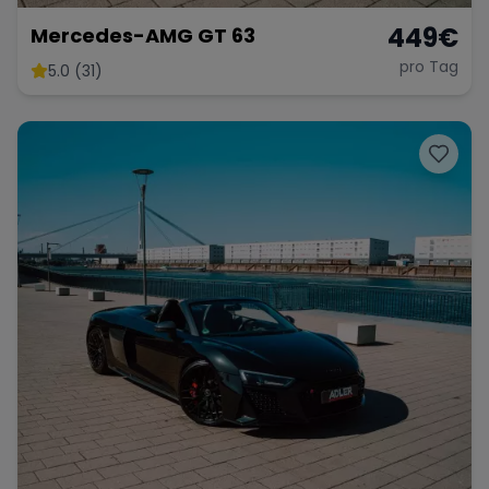
449
€
Mercedes-AMG GT 63
pro Tag
5.0 (31)