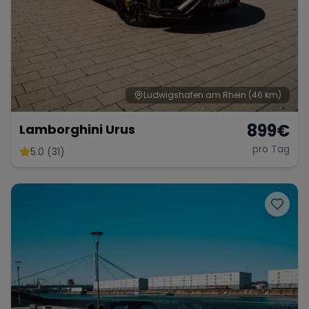
Ludwigshafen am Rhein
(46 km)
899
€
Lamborghini Urus
pro Tag
5.0 (31)