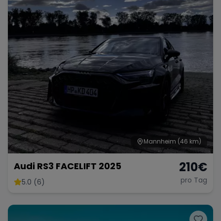
Mannheim
(46 km)
210
€
Audi RS3 FACELIFT 2025
pro Tag
5.0 (6)