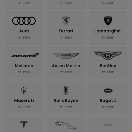
mieten
mieten
mieten
Audi
Ferrari
Lamborghini
mieten
mieten
mieten
McLaren
Aston Martin
Bentley
mieten
mieten
mieten
Maserati
Rolls Royce
Bugatti
mieten
mieten
mieten