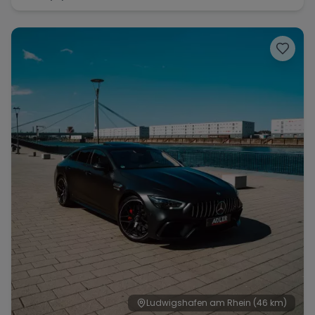
Ludwigshafen am Rhein
(46 km)