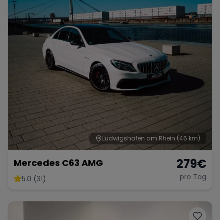
Ludwigshafen am Rhein
(46 km)
279
€
Mercedes C63 AMG
pro Tag
5.0 (31)