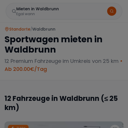
Mieten in Waldbrunn
Egal wann
Standorte
/
Waldbrunn
Sportwagen mieten in
Waldbrunn
12
Premium Fahrzeuge im Umkreis von 25 km
•
Ab
200.00
€/Tag
Marke
12
Fahrzeuge in
Waldbrunn
(≤ 25
km)
Mercedes
BMW
Audi