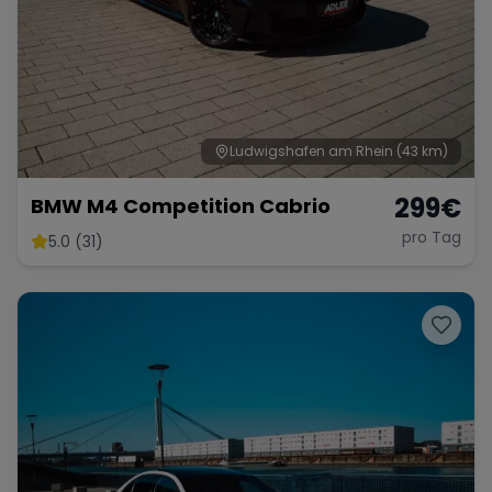
Ludwigshafen am Rhein
(43 km)
299
€
BMW M4 Competition Cabrio
pro Tag
5.0 (31)