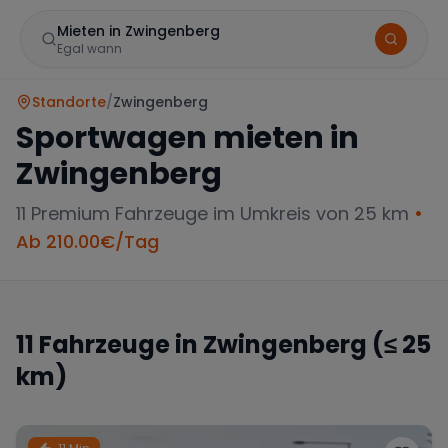
Mieten in Zwingenberg
Egal wann
Standorte
/
Zwingenberg
Sportwagen mieten in
Zwingenberg
11
Premium Fahrzeuge im Umkreis von 25 km
•
Ab
210.00
€/Tag
Marke
11
Fahrzeuge in
Zwingenberg
(≤ 25
km)
Mercedes
BMW
Audi