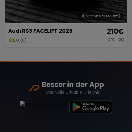
Mannheim
(45 km)
210
€
Audi RS3 FACELIFT 2025
pro Tag
5.0 (6)
Besser in der App
Das volle Drivable-Erlebnis