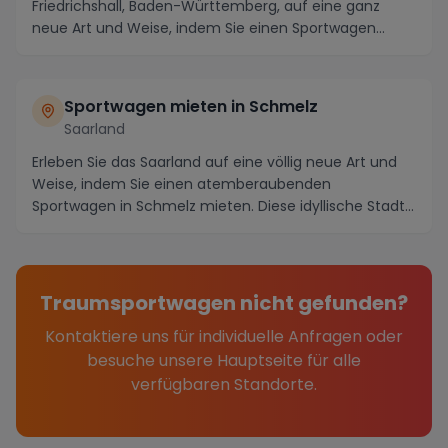
Friedrichshall, Baden-Württemberg, auf eine ganz
neue Art und Weise, indem Sie einen Sportwagen
mieten ...
Sportwagen mieten in Schmelz
Saarland
Erleben Sie das Saarland auf eine völlig neue Art und
Weise, indem Sie einen atemberaubenden
Sportwagen in Schmelz mieten. Diese idyllische Stadt
inmi...
Traumsportwagen nicht gefunden?
Kontaktiere uns für individuelle Anfragen oder
besuche unsere Hauptseite für alle
verfügbaren Standorte.