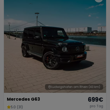
Ludwigshafen am Rhein
(43 km)
699
€
Mercedes G63
pro Tag
5.0 (31)