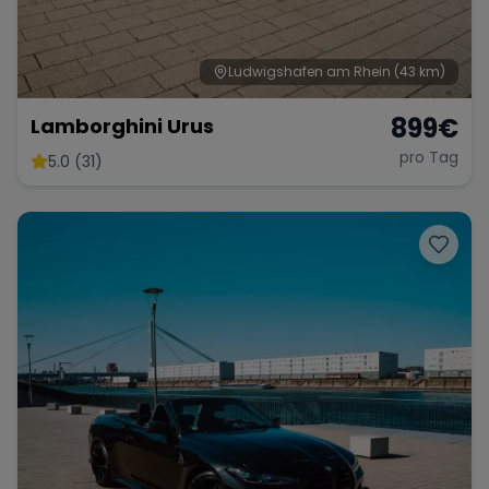
Ludwigshafen am Rhein
(43 km)
899
€
Lamborghini Urus
pro Tag
5.0 (31)