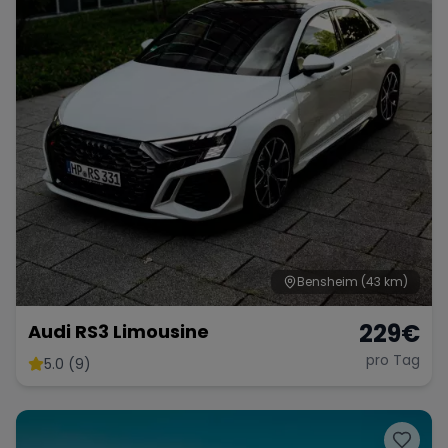
Bensheim
(43 km)
229
€
Audi RS3 Limousine
pro Tag
5.0 (9)