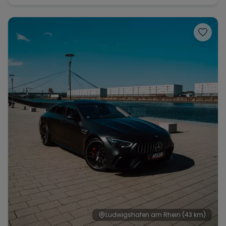
Ludwigshafen am Rhein
(43 km)