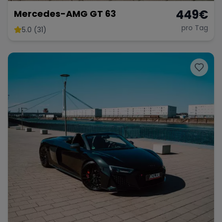
449
€
Mercedes-AMG GT 63
pro Tag
5.0 (31)