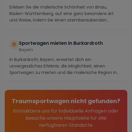
Erleben Sie die malerische Schönheit von Binau,
Baden-Württemberg, auf eine ganz besondere Art
und Weise, indem Sie einen atemberaubenden
Sportwagen m...
Sportwagen mieten in Burkardroth
Bayern
In Burkardroth, Bayern, erwartet dich ein
unvergessliches Erlebnis: die Möglichkeit, einen
Sportwagen zu mieten und die malerische Region in
vollen Zü...
Traumsportwagen nicht gefunden?
Kontaktiere uns für individuelle Anfragen oder
besuche unsere Hauptseite für alle
verfügbaren Standorte.