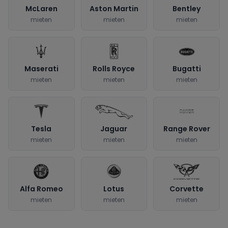
McLaren
Aston Martin
Bentley
mieten
mieten
mieten
Maserati
Rolls Royce
Bugatti
mieten
mieten
mieten
Tesla
Jaguar
Range Rover
mieten
mieten
mieten
Alfa Romeo
Lotus
Corvette
mieten
mieten
mieten