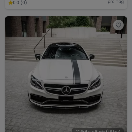
pro Tag
0.0 (0)
Weil am Rhein
(49 km)