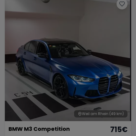
Weil am Rhein
(49 km)
715
€
BMW M3 Competition