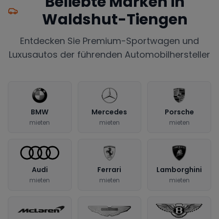
Beliebte Marken in
Waldshut-Tiengen
Entdecken Sie Premium-Sportwagen und
Luxusautos der führenden Automobilhersteller
BMW
Mercedes
Porsche
mieten
mieten
mieten
Audi
Ferrari
Lamborghini
mieten
mieten
mieten