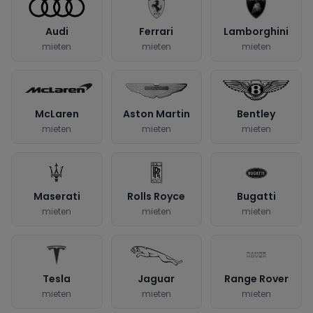
Audi
Ferrari
Lamborghini
mieten
mieten
mieten
McLaren
Aston Martin
Bentley
mieten
mieten
mieten
Maserati
Rolls Royce
Bugatti
mieten
mieten
mieten
Tesla
Jaguar
Range Rover
mieten
mieten
mieten