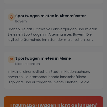
erkun...
Sportwagen mieten in Altenmünster
Bayern
Erleben Sie das ultimative Fahrvergnügen und mieten
Sie einen Sportwagen in Altenmünster, Bayern! Die
idyllische Gemeinde inmitten der malerischen Lan...
Sportwagen mieten in Meine
Niedersachsen
In Meine, einer idyllischen Stadt in Niedersachsen,
erwarten Sie atemberaubende landschaftliche
Highlights und aufregende Events. Erleben Sie die
male...
Traumsportwagen nicht gefunden?