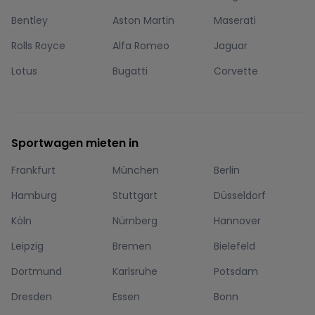
Bentley
Aston Martin
Maserati
Rolls Royce
Alfa Romeo
Jaguar
Lotus
Bugatti
Corvette
Sportwagen mieten in
Frankfurt
München
Berlin
Hamburg
Stuttgart
Düsseldorf
Köln
Nürnberg
Hannover
Leipzig
Bremen
Bielefeld
Dortmund
Karlsruhe
Potsdam
Dresden
Essen
Bonn