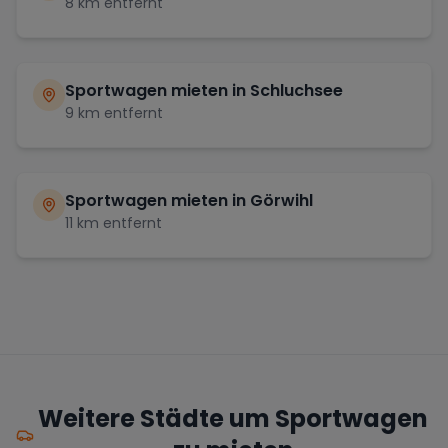
8
km entfernt
Sportwagen mieten in
Schluchsee
9
km entfernt
Sportwagen mieten in
Görwihl
11
km entfernt
Weitere Städte um Sportwagen