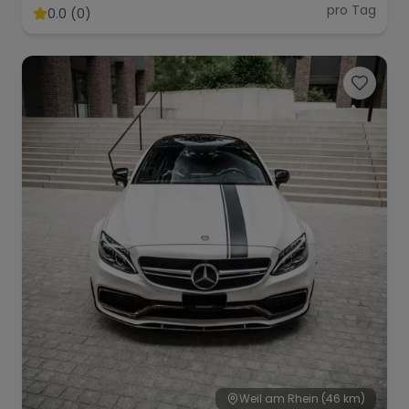
pro Tag
0.0 (0)
Weil am Rhein
(46 km)