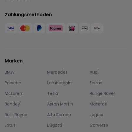
Zahlungsmethoden
Marken
BMW
Mercedes
Audi
Porsche
Lamborghini
Ferrari
McLaren
Tesla
Range Rover
Bentley
Aston Martin
Maserati
Rolls Royce
Alfa Romeo
Jaguar
Lotus
Bugatti
Corvette