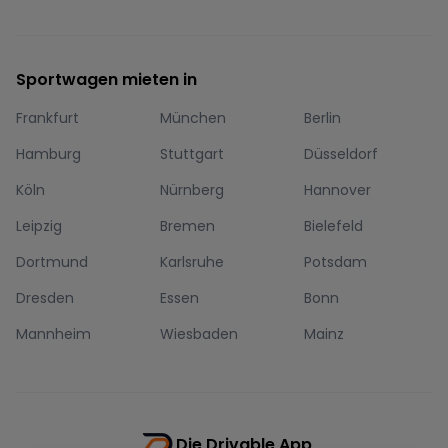
Sportwagen mieten in
Frankfurt
München
Berlin
Hamburg
Stuttgart
Düsseldorf
Köln
Nürnberg
Hannover
Leipzig
Bremen
Bielefeld
Dortmund
Karlsruhe
Potsdam
Dresden
Essen
Bonn
Mannheim
Wiesbaden
Mainz
Die Drivable App