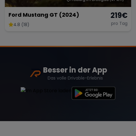
219
€
Ford Mustang GT (2024)
pro Tag
4.8 (18)
Besser in der App
Das volle Drivable-Erlebnis