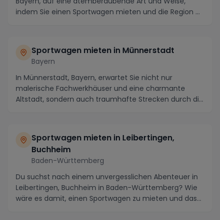
Bayern, auf eine atemberaubende Art und Weise,
indem Sie einen Sportwagen mieten und die Region ...
Sportwagen mieten in Münnerstadt
Bayern
In Münnerstadt, Bayern, erwartet Sie nicht nur
malerische Fachwerkhäuser und eine charmante
Altstadt, sondern auch traumhafte Strecken durch die
idyll...
Sportwagen mieten in Leibertingen,
Buchheim
Baden-Württemberg
Du suchst nach einem unvergesslichen Abenteuer in
Leibertingen, Buchheim in Baden-Württemberg? Wie
wäre es damit, einen Sportwagen zu mieten und das
a...