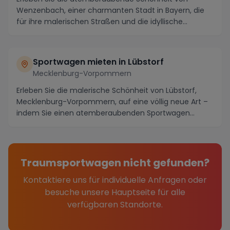
Wenzenbach, einer charmanten Stadt in Bayern, die
für ihre malerischen Straßen und die idyllische
Landsch...
Sportwagen mieten in Lübstorf
Mecklenburg-Vorpommern
Erleben Sie die malerische Schönheit von Lübstorf,
Mecklenburg-Vorpommern, auf eine völlig neue Art –
indem Sie einen atemberaubenden Sportwagen
miete...
Traumsportwagen nicht gefunden?
Kontaktiere uns für individuelle Anfragen oder
besuche unsere Hauptseite für alle
verfügbaren Standorte.