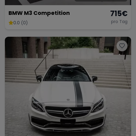
715
€
BMW M3 Competition
pro Tag
0.0 (0)