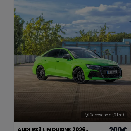
Lüdenscheid
(9 km)
200
€
AUDI RS3 LIMOUSINE 2026