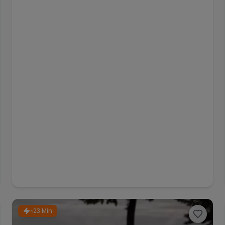
~23 Min