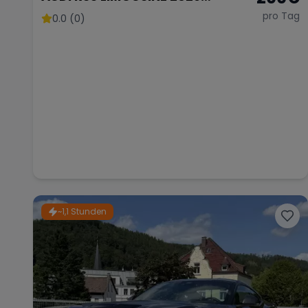
FACELIFT
pro Tag
0.0 (0)
~1,1 Stunden