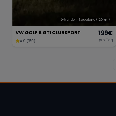
Menden (Sauerland)
(20 km)
199
€
VW GOLF 8 GTI CLUBSPORT
pro Tag
4.9 (159)