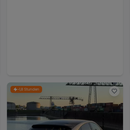
~1,8 Stunden