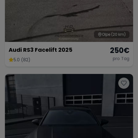
Olpe
(20 km)
250
€
Audi RS3 Facelift 2025
pro Tag
5.0 (82)