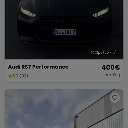
Olpe
(20 km)
400
€
Audi RS7 Performance
pro Tag
5.0 (82)