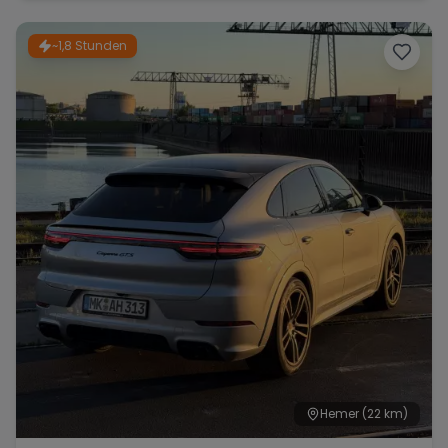
~1,8 Stunden
Hemer
(22 km)