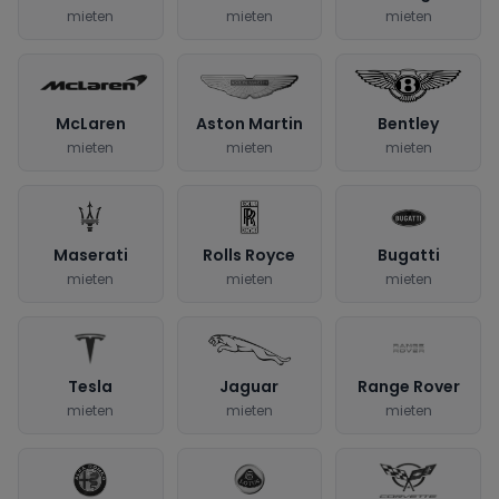
mieten
mieten
mieten
McLaren
Aston Martin
Bentley
mieten
mieten
mieten
Maserati
Rolls Royce
Bugatti
mieten
mieten
mieten
Tesla
Jaguar
Range Rover
mieten
mieten
mieten