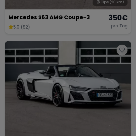
Olpe
(20 km)
350
€
Mercedes S63 AMG Coupe-3
pro Tag
5.0 (82)