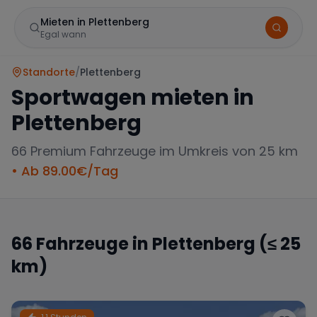
Mieten in Plettenberg
Egal wann
Standorte
/
Plettenberg
Sportwagen mieten in
Plettenberg
66
Premium Fahrzeuge im Umkreis von 25 km
• Ab
89.00
€/Tag
Marke
66
Fahrzeuge in
Plettenberg
(≤ 25
km)
Mercedes
BMW
Audi