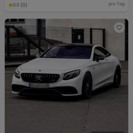
pro Tag
0.0 (0)